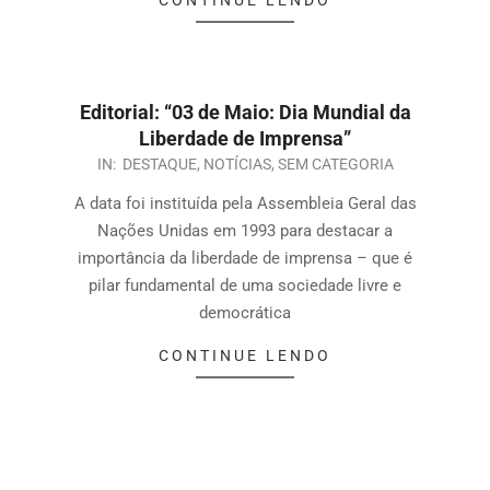
Editorial: “03 de Maio: Dia Mundial da
Liberdade de Imprensa”
IN:
DESTAQUE
,
NOTÍCIAS
,
SEM CATEGORIA
A data foi instituída pela Assembleia Geral das
Nações Unidas em 1993 para destacar a
importância da liberdade de imprensa – que é
pilar fundamental de uma sociedade livre e
democrática
CONTINUE LENDO