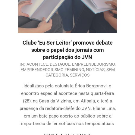
Clube ‘Eu Ser Leitor’ promove debate
sobre o papel dos jornais com
participação do JVN
IN:
ACONTECE
,
DESTAQUE
,
EMPREENDEDORISMO
,
EMPREENDEDORISMO FEMININO
,
NOTÍCIAS
,
SEM
CATEGORIA
,
SERVIÇOS
Idealizado pela colunista Érica Borgonovi, o
encontro especial acontece nesta quarta-feira
(28), na Casa da Vizinha, em Atibaia, e terá a
presença da redatora-chefe do JVN, Elaine Lina,
em um bate-papo aberto ao público sobre a
importância de ler notícias nos tempos atuais