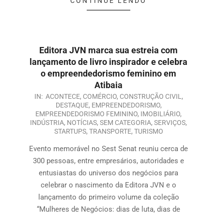
CONTINUE LENDO
Editora JVN marca sua estreia com
lançamento de livro inspirador e celebra
o empreendedorismo feminino em
Atibaia
IN:
ACONTECE
,
COMÉRCIO
,
CONSTRUÇÃO CIVIL
,
DESTAQUE
,
EMPREENDEDORISMO
,
EMPREENDEDORISMO FEMININO
,
IMOBILIÁRIO
,
INDÚSTRIA
,
NOTÍCIAS
,
SEM CATEGORIA
,
SERVIÇOS
,
STARTUPS
,
TRANSPORTE
,
TURISMO
Evento memorável no Sest Senat reuniu cerca de
300 pessoas, entre empresários, autoridades e
entusiastas do universo dos negócios para
celebrar o nascimento da Editora JVN e o
lançamento do primeiro volume da coleção
“Mulheres de Negócios: dias de luta, dias de