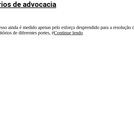
rios de advocacia
cesso ainda é medido apenas pelo esforço desprendido para a resolução 
tórios de diferentes portes, é
Continue lendo