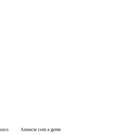
osco
Anuncie com a gente