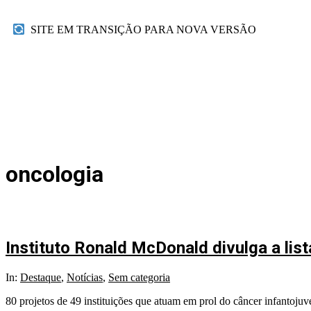
SITE EM TRANSIÇÃO PARA NOVA VERSÃO
oncologia
Instituto Ronald McDonald divulga a lis
In:
Destaque
,
Notícias
,
Sem categoria
80 projetos de 49 instituições que atuam em prol do câncer infantojuve