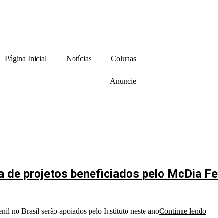
Página Inicial
Notícias
Colunas
Anuncie
ta de projetos beneficiados pelo McDia Fe
nil no Brasil serão apoiados pelo Instituto neste ano
Continue lendo