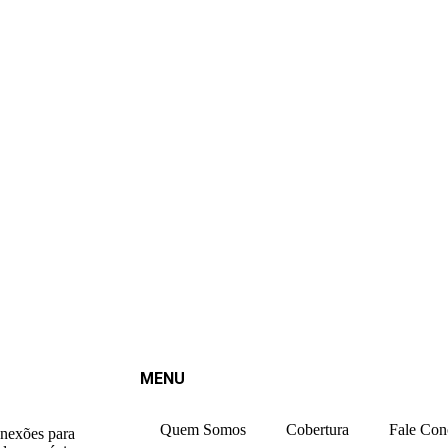
MENU
Quem Somos
Cobertura
Fale Con
onexões para