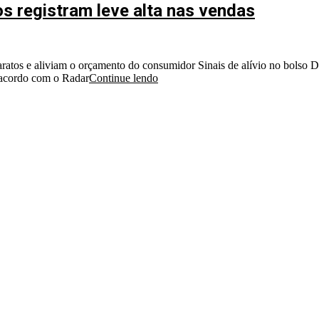
 registram leve alta nas vendas
baratos e aliviam o orçamento do consumidor Sinais de alívio no bols
 acordo com o Radar
Continue lendo