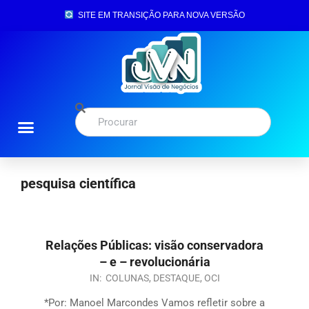
SITE EM TRANSIÇÃO PARA NOVA VERSÃO
pesquisa científica
Relações Públicas: visão conservadora
– e – revolucionária
IN:
COLUNAS
,
DESTAQUE
,
OCI
*Por: Manoel Marcondes Vamos refletir sobre a