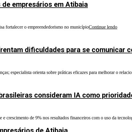
 de empresários em Atibaia
visa fortalecer o empreendedorismo no município
Continue lendo
frentam dificuldades para se comunicar 
ças; especialista orienta sobre práticas eficazes para melhorar o rela
rasileiras consideram IA como prioridad
e crescimento de 9% nos resultados financeiros com o uso da tecnolo
mpresários de Atibaia