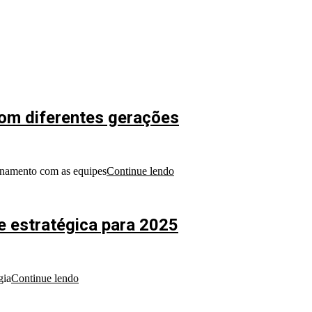
com diferentes gerações
cionamento com as equipes
Continue lendo
e estratégica para 2025
gia
Continue lendo