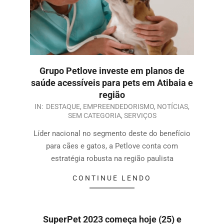
Grupo Petlove investe em planos de
saúde acessíveis para pets em Atibaia e
região
IN:
DESTAQUE
,
EMPREENDEDORISMO
,
NOTÍCIAS
,
SEM CATEGORIA
,
SERVIÇOS
Líder nacional no segmento deste do benefício
para cães e gatos, a Petlove conta com
estratégia robusta na região paulista
CONTINUE LENDO
SuperPet 2023 começa hoje (25) e