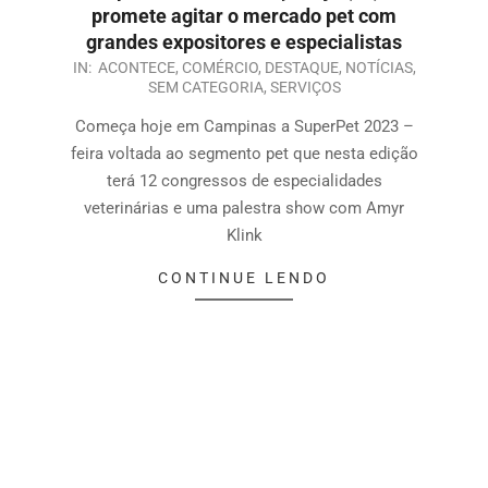
promete agitar o mercado pet com
grandes expositores e especialistas
IN:
ACONTECE
,
COMÉRCIO
,
DESTAQUE
,
NOTÍCIAS
,
SEM CATEGORIA
,
SERVIÇOS
Começa hoje em Campinas a SuperPet 2023 –
feira voltada ao segmento pet que nesta edição
terá 12 congressos de especialidades
veterinárias e uma palestra show com Amyr
Klink
CONTINUE LENDO