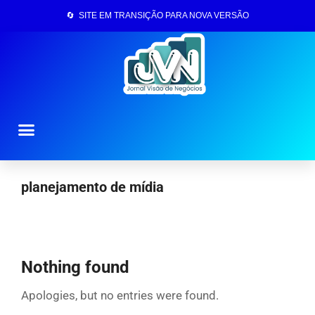
🔄 SITE EM TRANSIÇÃO PARA NOVA VERSÃO
Página Inicial
planejamento de mídia
Nothing found
Apologies, but no entries were found.