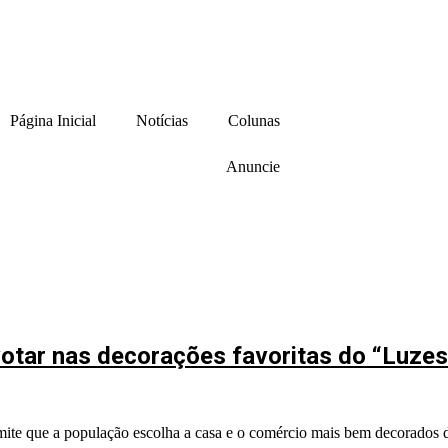
Página Inicial
Notícias
Colunas
Anuncie
votar nas decorações favoritas do “Luzes
mite que a população escolha a casa e o comércio mais bem decorados 