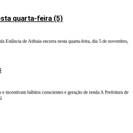
sta quarta-feira (5)
da Estância de Atibaia encerra nesta quarta-feira, dia 5 de novembro,
s
e incentivam hábitos conscientes e geração de renda A Prefeitura de
o