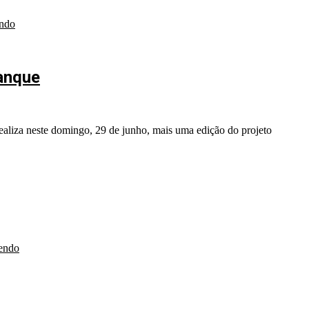
endo
Tanque
ealiza neste domingo, 29 de junho, mais uma edição do projeto
lendo