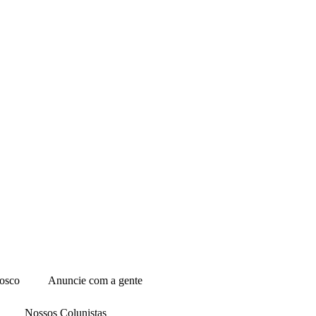
osco
Anuncie com a gente
Nossos Colunistas