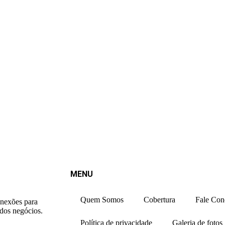
MENU
Quem Somos
Cobertura
Fale Con
onexões para
 dos negócios.
Política de privacidade
Galeria de fotos