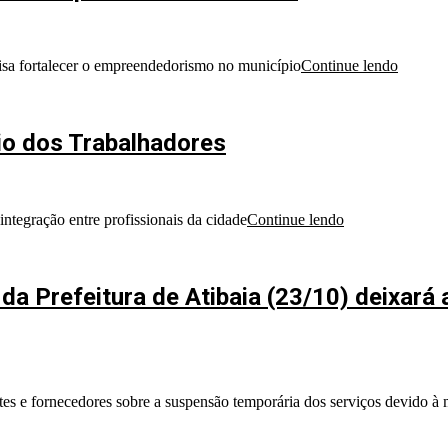
visa fortalecer o empreendedorismo no município
Continue lendo
eio dos Trabalhadores
ntegração entre profissionais da cidade
Continue lendo
da Prefeitura de Atibaia (23/10) deixará
ntes e fornecedores sobre a suspensão temporária dos serviços devido à