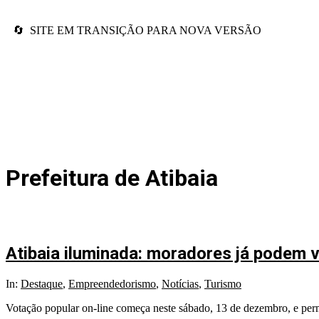
🔄 SITE EM TRANSIÇÃO PARA NOVA VERSÃO
Prefeitura de Atibaia
Atibaia iluminada: moradores já podem 
In:
Destaque
,
Empreendedorismo
,
Notícias
,
Turismo
Votação popular on-line começa neste sábado, 13 de dezembro, e per