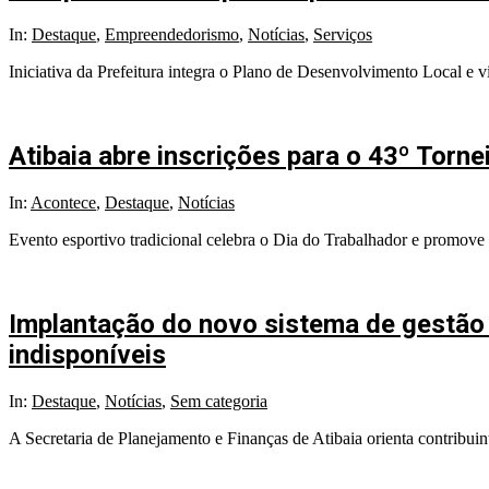
In:
Destaque
,
Empreendedorismo
,
Notícias
,
Serviços
Iniciativa da Prefeitura integra o Plano de Desenvolvimento Local e 
Atibaia abre inscrições para o 43º Torn
In:
Acontece
,
Destaque
,
Notícias
Evento esportivo tradicional celebra o Dia do Trabalhador e promove i
Implantação do novo sistema de gestão 
indisponíveis
In:
Destaque
,
Notícias
,
Sem categoria
A Secretaria de Planejamento e Finanças de Atibaia orienta contribui