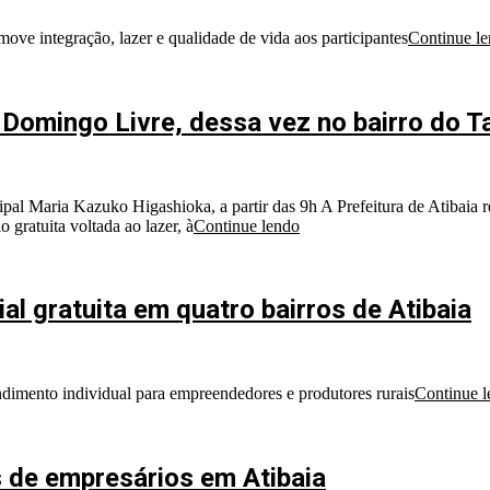
ve integração, lazer e qualidade de vida aos participantes
Continue l
Domingo Livre, dessa vez no bairro do 
pal Maria Kazuko Higashioka, a partir das 9h A Prefeitura de Atibaia r
ratuita voltada ao lazer, à
Continue lendo
l gratuita em quatro bairros de Atibaia
ndimento individual para empreendedores e produtores rurais
Continue 
 de empresários em Atibaia