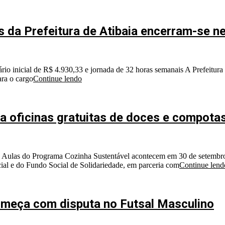
 da Prefeitura de Atibaia encerram-se ne
rio inicial de R$ 4.930,33 e jornada de 32 horas semanais A Prefeitura 
ara o cargo
Continue lendo
ara oficinas gratuitas de doces e compota
a) Aulas do Programa Cozinha Sustentável acontecem em 30 de setembro 
cial e do Fundo Social de Solidariedade, em parceria com
Continue lend
omeça com disputa no Futsal Masculino