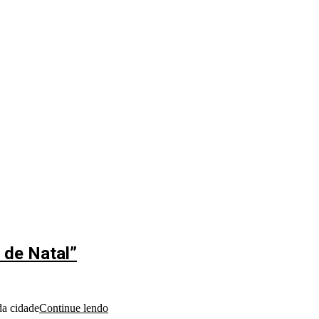
 de Natal”
da cidade
Continue lendo