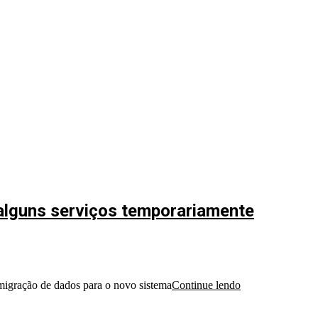
 alguns serviços temporariamente
 migração de dados para o novo sistema
Continue lendo