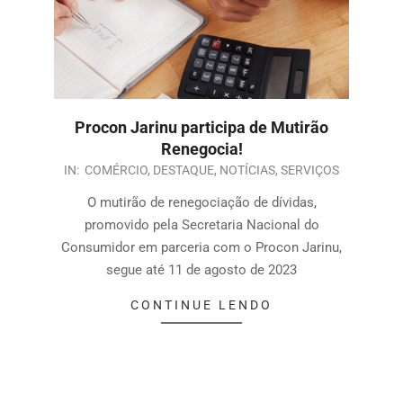
Procon Jarinu participa de Mutirão
Renegocia!
IN:
COMÉRCIO
,
DESTAQUE
,
NOTÍCIAS
,
SERVIÇOS
O mutirão de renegociação de dívidas,
promovido pela Secretaria Nacional do
Consumidor em parceria com o Procon Jarinu,
segue até 11 de agosto de 2023
CONTINUE LENDO