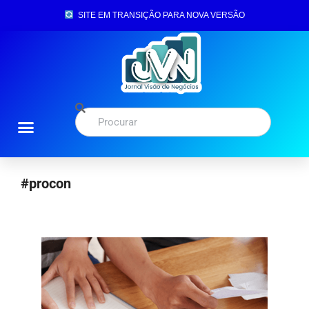
SITE EM TRANSIÇÃO PARA NOVA VERSÃO
#procon