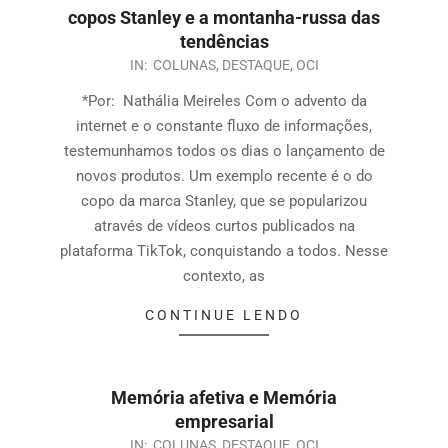
copos Stanley e a montanha-russa das
tendências
IN:
COLUNAS
,
DESTAQUE
,
OCI
*Por: Nathália Meireles Com o advento da
internet e o constante fluxo de informações,
testemunhamos todos os dias o lançamento de
novos produtos. Um exemplo recente é o do
copo da marca Stanley, que se popularizou
através de vídeos curtos publicados na
plataforma TikTok, conquistando a todos. Nesse
contexto, as
CONTINUE LENDO
Memória afetiva e Memória
empresarial
IN:
COLUNAS
,
DESTAQUE
,
OCI