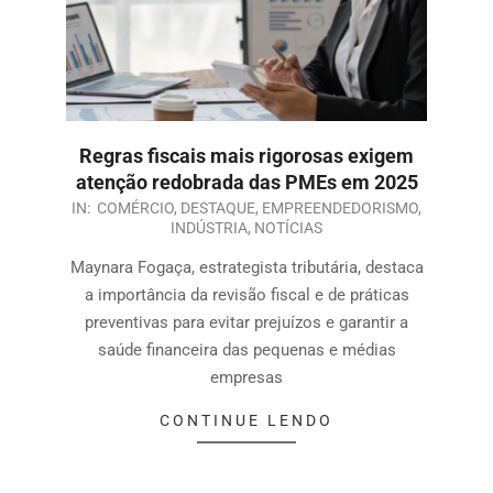
Regras fiscais mais rigorosas exigem
atenção redobrada das PMEs em 2025
IN:
COMÉRCIO
,
DESTAQUE
,
EMPREENDEDORISMO
,
INDÚSTRIA
,
NOTÍCIAS
Maynara Fogaça, estrategista tributária, destaca
a importância da revisão fiscal e de práticas
preventivas para evitar prejuízos e garantir a
saúde financeira das pequenas e médias
empresas
CONTINUE LENDO