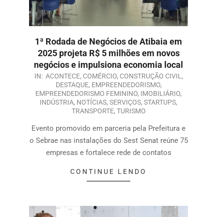
1ª Rodada de Negócios de Atibaia em
2025 projeta R$ 5 milhões em novos
negócios e impulsiona economia local
IN:
ACONTECE
,
COMÉRCIO
,
CONSTRUÇÃO CIVIL
,
DESTAQUE
,
EMPREENDEDORISMO
,
EMPREENDEDORISMO FEMININO
,
IMOBILIÁRIO
,
INDÚSTRIA
,
NOTÍCIAS
,
SERVIÇOS
,
STARTUPS
,
TRANSPORTE
,
TURISMO
Evento promovido em parceria pela Prefeitura e
o Sebrae nas instalações do Sest Senat reúne 75
empresas e fortalece rede de contatos
CONTINUE LENDO