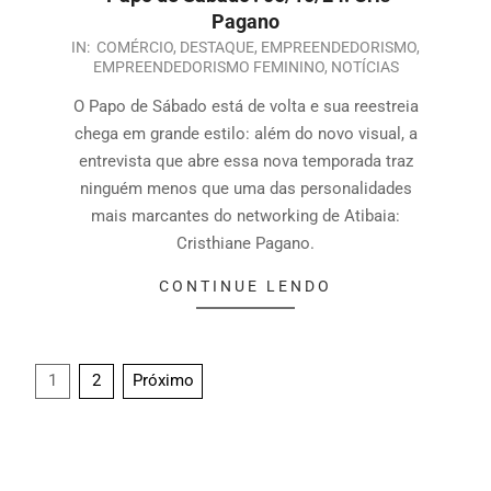
Pagano
IN:
COMÉRCIO
,
DESTAQUE
,
EMPREENDEDORISMO
,
EMPREENDEDORISMO FEMININO
,
NOTÍCIAS
O Papo de Sábado está de volta e sua reestreia
chega em grande estilo: além do novo visual, a
entrevista que abre essa nova temporada traz
ninguém menos que uma das personalidades
mais marcantes do networking de Atibaia:
Cristhiane Pagano.
CONTINUE LENDO
1
2
Próximo