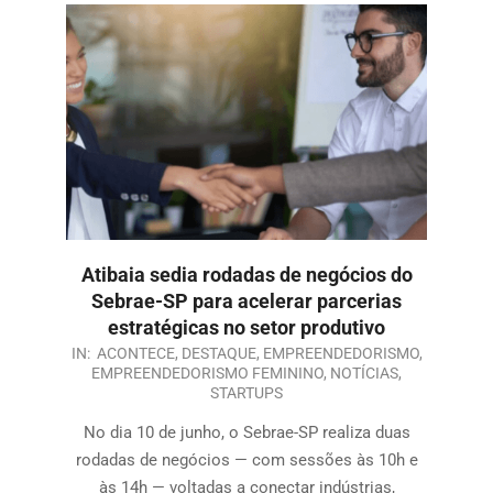
Atibaia sedia rodadas de negócios do
Sebrae-SP para acelerar parcerias
estratégicas no setor produtivo
IN:
ACONTECE
,
DESTAQUE
,
EMPREENDEDORISMO
,
EMPREENDEDORISMO FEMININO
,
NOTÍCIAS
,
STARTUPS
No dia 10 de junho, o Sebrae-SP realiza duas
rodadas de negócios — com sessões às 10h e
às 14h — voltadas a conectar indústrias,