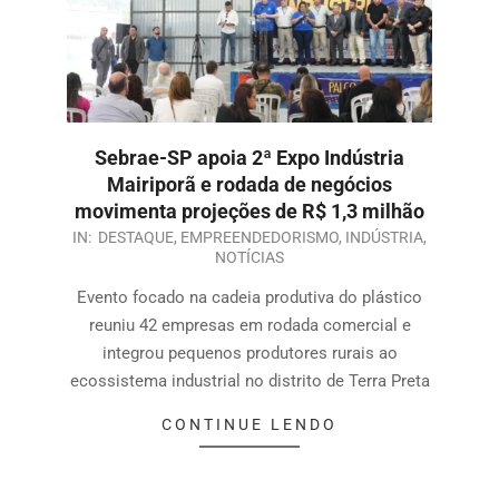
Sebrae-SP apoia 2ª Expo Indústria
Mairiporã e rodada de negócios
movimenta projeções de R$ 1,3 milhão
IN:
DESTAQUE
,
EMPREENDEDORISMO
,
INDÚSTRIA
,
NOTÍCIAS
Evento focado na cadeia produtiva do plástico
reuniu 42 empresas em rodada comercial e
integrou pequenos produtores rurais ao
ecossistema industrial no distrito de Terra Preta
CONTINUE LENDO