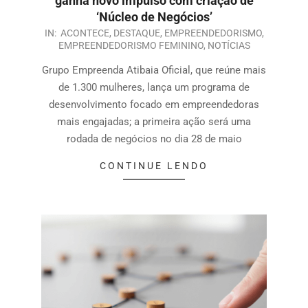
ganha novo impulso com criação de
‘Núcleo de Negócios’
IN:
ACONTECE
,
DESTAQUE
,
EMPREENDEDORISMO
,
EMPREENDEDORISMO FEMININO
,
NOTÍCIAS
Grupo Empreenda Atibaia Oficial, que reúne mais
de 1.300 mulheres, lança um programa de
desenvolvimento focado em empreendedoras
mais engajadas; a primeira ação será uma
rodada de negócios no dia 28 de maio
CONTINUE LENDO