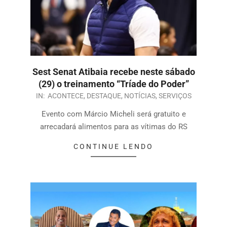
Sest Senat Atibaia recebe neste sábado
(29) o treinamento “Tríade do Poder”
IN:
ACONTECE
,
DESTAQUE
,
NOTÍCIAS
,
SERVIÇOS
Evento com Márcio Micheli será gratuito e
arrecadará alimentos para as vítimas do RS
CONTINUE LENDO