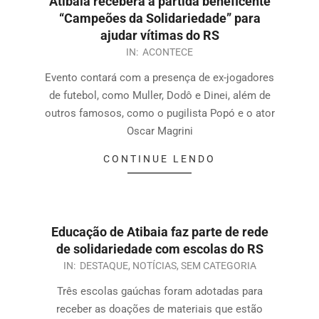
Atibaia receberá a partida beneficente
“Campeões da Solidariedade” para
ajudar vítimas do RS
IN:
ACONTECE
Evento contará com a presença de ex-jogadores
de futebol, como Muller, Dodô e Dinei, além de
outros famosos, como o pugilista Popó e o ator
Oscar Magrini
CONTINUE LENDO
Educação de Atibaia faz parte de rede
de solidariedade com escolas do RS
IN:
DESTAQUE
,
NOTÍCIAS
,
SEM CATEGORIA
Três escolas gaúchas foram adotadas para
receber as doações de materiais que estão