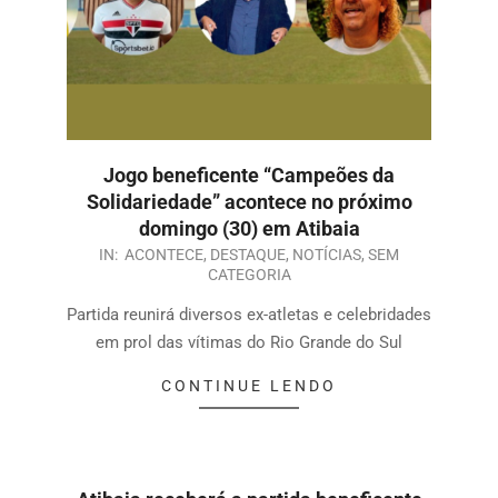
Jogo beneficente “Campeões da
Solidariedade” acontece no próximo
domingo (30) em Atibaia
IN:
ACONTECE
,
DESTAQUE
,
NOTÍCIAS
,
SEM
CATEGORIA
Partida reunirá diversos ex-atletas e celebridades
em prol das vítimas do Rio Grande do Sul
CONTINUE LENDO