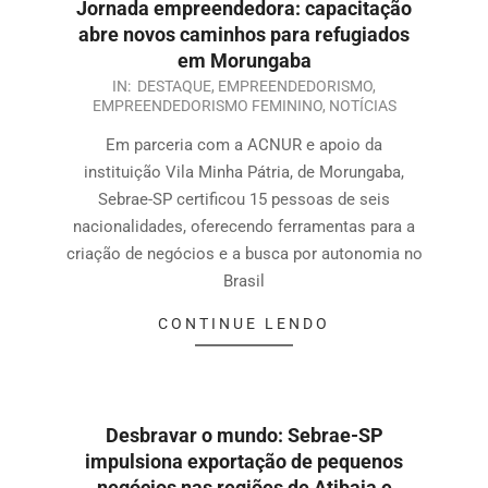
Jornada empreendedora: capacitação
abre novos caminhos para refugiados
em Morungaba
IN:
DESTAQUE
,
EMPREENDEDORISMO
,
EMPREENDEDORISMO FEMININO
,
NOTÍCIAS
Em parceria com a ACNUR e apoio da
instituição Vila Minha Pátria, de Morungaba,
Sebrae-SP certificou 15 pessoas de seis
nacionalidades, oferecendo ferramentas para a
criação de negócios e a busca por autonomia no
Brasil
CONTINUE LENDO
Desbravar o mundo: Sebrae-SP
impulsiona exportação de pequenos
negócios nas regiões de Atibaia e