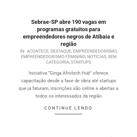
Sebrae-SP abre 190 vagas em
programas gratuitos para
empreendedores negros de Atibaia e
região
IN:
ACONTECE
,
DESTAQUE
,
EMPREENDEDORISMO
,
EMPREENDEDORISMO FEMININO
,
NOTÍCIAS
,
SEM
CATEGORIA
,
STARTUPS
Iniciativa “Ginga Afrotech Hub” oferece
capacitação desde a fase de ideia até startups
que já faturam; inscrições são online e abertas a
todos os interessados da região
CONTINUE LENDO