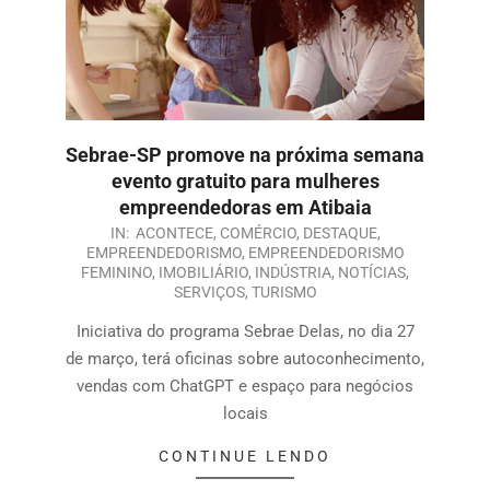
Sebrae-SP promove na próxima semana
evento gratuito para mulheres
empreendedoras em Atibaia
IN:
ACONTECE
,
COMÉRCIO
,
DESTAQUE
,
EMPREENDEDORISMO
,
EMPREENDEDORISMO
FEMININO
,
IMOBILIÁRIO
,
INDÚSTRIA
,
NOTÍCIAS
,
SERVIÇOS
,
TURISMO
Iniciativa do programa Sebrae Delas, no dia 27
de março, terá oficinas sobre autoconhecimento,
vendas com ChatGPT e espaço para negócios
locais
CONTINUE LENDO