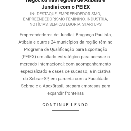
Jundiaí com o PEIEX
IN:
DESTAQUE
,
EMPREENDEDORISMO
,
EMPREENDEDORISMO FEMININO
,
INDÚSTRIA
,
NOTÍCIAS
,
SEM CATEGORIA
,
STARTUPS
Empreendedores de Jundiaí, Bragança Paulista,
Atibaia e outros 24 municípios da região têm no
Programa de Qualificação para Exportação
(PEIEX) um aliado estratégico para acessar o
mercado internacional; com acompanhamento
especializado e cases de sucesso, a iniciativa
do Sebrae-SP, em parceria com a Faculdade
Sebrae e a ApexBrasil, prepara empresas para
expandir fronteiras
CONTINUE LENDO