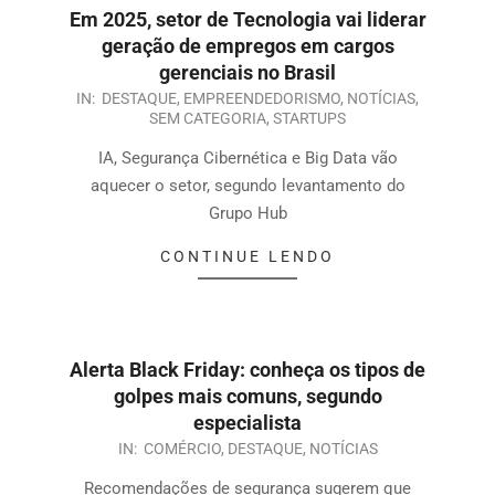
Em 2025, setor de Tecnologia vai liderar
geração de empregos em cargos
gerenciais no Brasil
IN:
DESTAQUE
,
EMPREENDEDORISMO
,
NOTÍCIAS
,
SEM CATEGORIA
,
STARTUPS
IA, Segurança Cibernética e Big Data vão
aquecer o setor, segundo levantamento do
Grupo Hub
CONTINUE LENDO
Alerta Black Friday: conheça os tipos de
golpes mais comuns, segundo
especialista
IN:
COMÉRCIO
,
DESTAQUE
,
NOTÍCIAS
Recomendações de segurança sugerem que