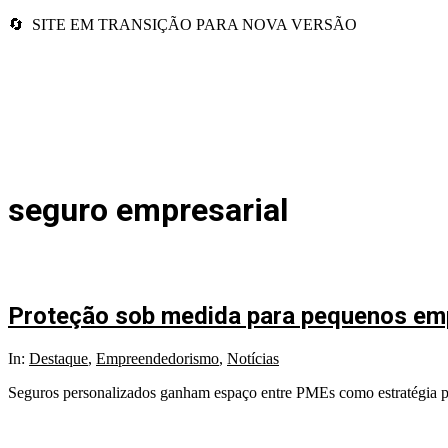
🔄 SITE EM TRANSIÇÃO PARA NOVA VERSÃO
seguro empresarial
Proteção sob medida para pequenos e
2025-
In:
Destaque
,
Empreendedorismo
,
Notícias
07-
Seguros personalizados ganham espaço entre PMEs como estratégia para
21