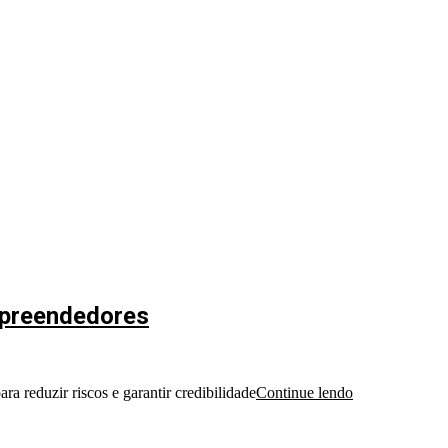
mpreendedores
 reduzir riscos e garantir credibilidade
Continue lendo