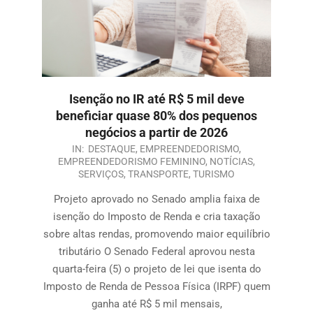
Isenção no IR até R$ 5 mil deve
beneficiar quase 80% dos pequenos
negócios a partir de 2026
IN:
DESTAQUE
,
EMPREENDEDORISMO
,
EMPREENDEDORISMO FEMININO
,
NOTÍCIAS
,
SERVIÇOS
,
TRANSPORTE
,
TURISMO
Projeto aprovado no Senado amplia faixa de
isenção do Imposto de Renda e cria taxação
sobre altas rendas, promovendo maior equilíbrio
tributário O Senado Federal aprovou nesta
quarta-feira (5) o projeto de lei que isenta do
Imposto de Renda de Pessoa Física (IRPF) quem
ganha até R$ 5 mil mensais,