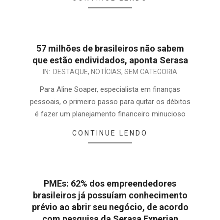
57 milhões de brasileiros não sabem
que estão endividados, aponta Serasa
IN:
DESTAQUE
,
NOTÍCIAS
,
SEM CATEGORIA
Para Aline Soaper, especialista em finanças
pessoais, o primeiro passo para quitar os débitos
é fazer um planejamento financeiro minucioso
CONTINUE LENDO
PMEs: 62% dos empreendedores
brasileiros já possuíam conhecimento
prévio ao abrir seu negócio, de acordo
com pesquisa da Serasa Experian