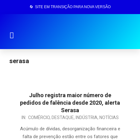
🔄 SITE EM TRANSIÇÃO PARA NOVA VERSÃO
Página Inicial
serasa
Julho registra maior número de
pedidos de falência desde 2020, alerta
Serasa
IN:
COMÉRCIO
,
DESTAQUE
,
INDÚSTRIA
,
NOTÍCIAS
Acúmulo de dívidas, desorganização financeira e
falta de prevenção estão entre os fatores que