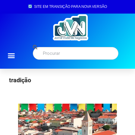
SITE EM TRANSIÇÃO PARA NOVA VERSÃO
tradição