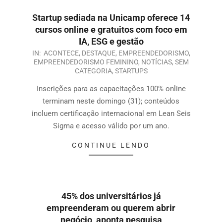
Startup sediada na Unicamp oferece 14
cursos online e gratuitos com foco em
IA, ESG e gestão
IN:
ACONTECE
,
DESTAQUE
,
EMPREENDEDORISMO
,
EMPREENDEDORISMO FEMININO
,
NOTÍCIAS
,
SEM
CATEGORIA
,
STARTUPS
Inscrições para as capacitações 100% online
terminam neste domingo (31); conteúdos
incluem certificação internacional em Lean Seis
Sigma e acesso válido por um ano.
CONTINUE LENDO
45% dos universitários já
empreenderam ou querem abrir
negócio, aponta pesquisa