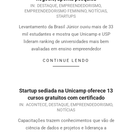
IN:
DESTAQUE
,
EMPREENDEDORISMO
,
EMPREENDEDORISMO FEMININO
,
NOTÍCIAS
,
STARTUPS
Levantamento da Brasil Júnior ouviu mais de 33
mil estudantes e mostra que Unicamp e USP
lideram ranking de universidades mais bem
avaliadas em ensino empreendedor
CONTINUE LENDO
Startup sediada na Unicamp oferece 13
cursos gratuitos com certificado
IN:
ACONTECE
,
DESTAQUE
,
EMPREENDEDORISMO
,
NOTÍCIAS
Capacitações trazem conhecimentos que vão de
ciência de dados e projetos e liderança a