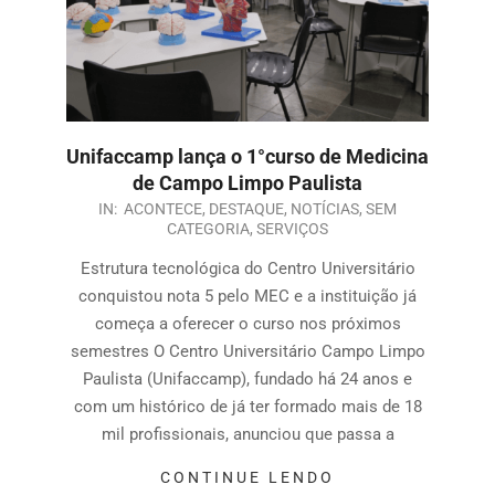
Unifaccamp lança o 1°curso de Medicina
de Campo Limpo Paulista
IN:
ACONTECE
,
DESTAQUE
,
NOTÍCIAS
,
SEM
CATEGORIA
,
SERVIÇOS
Estrutura tecnológica do Centro Universitário
conquistou nota 5 pelo MEC e a instituição já
começa a oferecer o curso nos próximos
semestres O Centro Universitário Campo Limpo
Paulista (Unifaccamp), fundado há 24 anos e
com um histórico de já ter formado mais de 18
mil profissionais, anunciou que passa a
CONTINUE LENDO