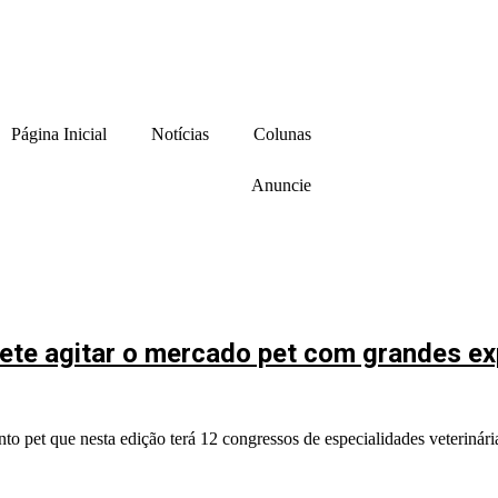
Página Inicial
Notícias
Colunas
Anuncie
te agitar o mercado pet com grandes exp
o pet que nesta edição terá 12 congressos de especialidades veteriná