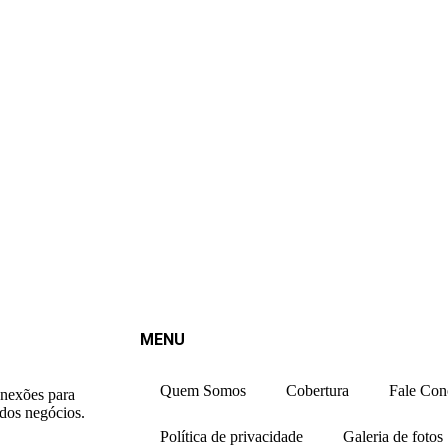
MENU
Quem Somos
Cobertura
Fale Con
onexões para
 dos negócios.
Política de privacidade
Galeria de fotos