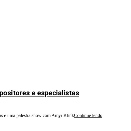
ositores e especialistas
rias e uma palestra show com Amyr Klink
Continue lendo