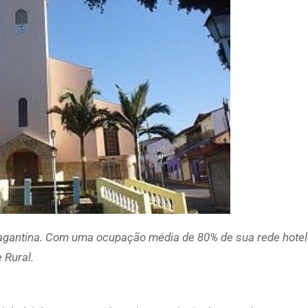
ragantina. Com uma ocupação média de 80% de sua rede hotele
e Rural.