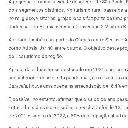
A pequena e tranquila cidade do interior de São Paulo, P
dois segmentos distintos. No turismo rural, passeios a
no religioso, visitar as igrejas locais faz parte de um
dados são do Atibaia e Região Convention & Visitors 
A cidade também faz parte do Circuito entre Serras e Á
como Atibaia, Jarinú, entre outros. O objetivo deste p
do Ecoturismo da região.
Apesar da cidade ter se destacado em 2021 com uma a
ano anterior – do início da pandemia -, em novembro d
Caravela
, houve uma queda na arrecadação de -6,4% em
É possível, no entanto, afirmar que o saldo do ano pas
entre admissões e demissões, o resultado foi de 131 
de 2021 e janeiro de 2022, e 80% de ocupação atual da 