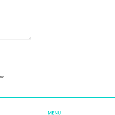
ar.
MENU