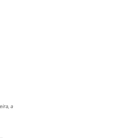
ira, a