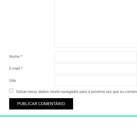
Nome
*
E-mail
*
Site
Salvar meus dados neste navegador para a próxima vez que eu coment