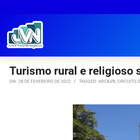
Turismo rural e religioso 
ON:
28 DE FEVEREIRO DE 2022
TAGGED:
ARC&VB
,
CIRCUITO 