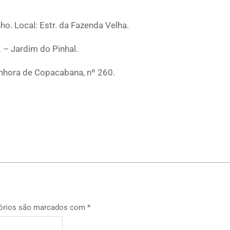
ho. Local: Estr. da Fazenda Velha.
– Jardim do Pinhal.
nhora de Copacabana, nº 260.
p
órios são marcados com
*