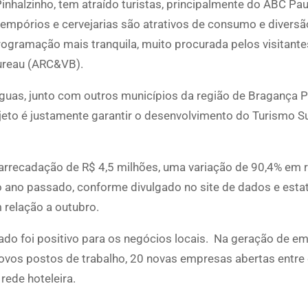
inhalzinho, tem atraído turistas, principalmente do ABC Paul
 empórios e cervejarias são atrativos de consumo e diversã
a programação mais tranquila, muito procurada pelos visitant
Bureau (ARC&VB).
guas, junto com outros municípios da região de Bragança Pa
rojeto é justamente garantir o desenvolvimento do Turismo S
rrecadação de R$ 4,5 milhões, uma variação de 90,4% em 
o ano passado, conforme divulgado no site de dados e estat
 relação a outubro.
sado foi positivo para os negócios locais. Na geração de e
novos postos de trabalho, 20 novas empresas abertas entr
rede hoteleira.