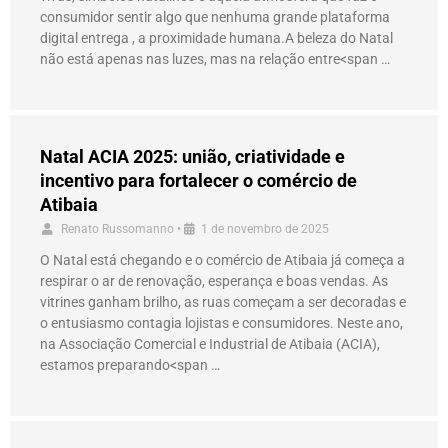
consumidor sentir algo que nenhuma grande plataforma
digital entrega , a proximidade humana.A beleza do Natal
não está apenas nas luzes, mas na relação entre<span …
Natal ACIA 2025: união, criatividade e
incentivo para fortalecer o comércio de
Atibaia
Renato Russomanno
•
1 de novembro de 2025
O Natal está chegando e o comércio de Atibaia já começa a
respirar o ar de renovação, esperança e boas vendas. As
vitrines ganham brilho, as ruas começam a ser decoradas e
o entusiasmo contagia lojistas e consumidores. Neste ano,
na Associação Comercial e Industrial de Atibaia (ACIA),
estamos preparando<span …