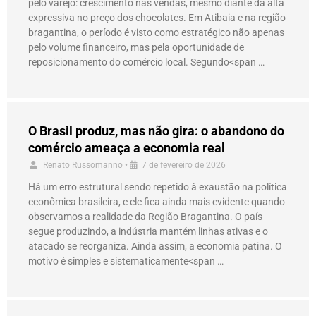
pelo varejo: crescimento nas vendas, mesmo diante da alta
expressiva no preço dos chocolates. Em Atibaia e na região
bragantina, o período é visto como estratégico não apenas
pelo volume financeiro, mas pela oportunidade de
reposicionamento do comércio local. Segundo<span …
O Brasil produz, mas não gira: o abandono do
comércio ameaça a economia real
Renato Russomanno
•
7 de fevereiro de 2026
Há um erro estrutural sendo repetido à exaustão na política
econômica brasileira, e ele fica ainda mais evidente quando
observamos a realidade da Região Bragantina. O país
segue produzindo, a indústria mantém linhas ativas e o
atacado se reorganiza. Ainda assim, a economia patina. O
motivo é simples e sistematicamente<span …