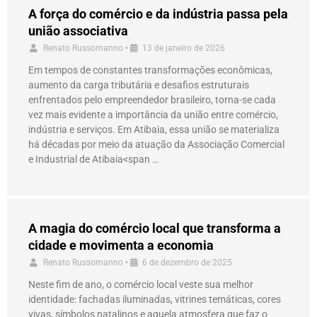
A força do comércio e da indústria passa pela
união associativa
Renato Russomanno
•
13 de janeiro de 2026
Em tempos de constantes transformações econômicas,
aumento da carga tributária e desafios estruturais
enfrentados pelo empreendedor brasileiro, torna-se cada
vez mais evidente a importância da união entre comércio,
indústria e serviços. Em Atibaia, essa união se materializa
há décadas por meio da atuação da Associação Comercial
e Industrial de Atibaia<span …
A magia do comércio local que transforma a
cidade e movimenta a economia
Renato Russomanno
•
6 de dezembro de 2025
Neste fim de ano, o comércio local veste sua melhor
identidade: fachadas iluminadas, vitrines temáticas, cores
vivas, símbolos natalinos e aquela atmosfera que faz o