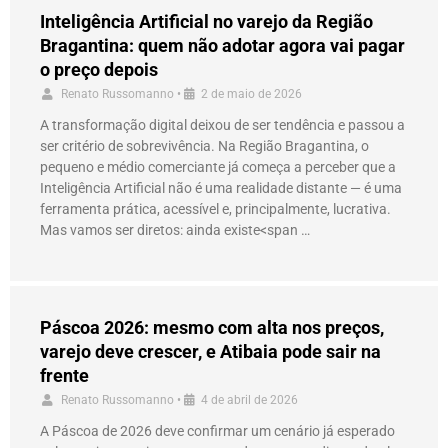
Inteligência Artificial no varejo da Região
Bragantina: quem não adotar agora vai pagar
o preço depois
Renato Russomanno
•
2 de maio de 2026
A transformação digital deixou de ser tendência e passou a
ser critério de sobrevivência. Na Região Bragantina, o
pequeno e médio comerciante já começa a perceber que a
Inteligência Artificial não é uma realidade distante — é uma
ferramenta prática, acessível e, principalmente, lucrativa.
Mas vamos ser diretos: ainda existe<span …
Páscoa 2026: mesmo com alta nos preços,
varejo deve crescer, e Atibaia pode sair na
frente
Renato Russomanno
•
4 de abril de 2026
A Páscoa de 2026 deve confirmar um cenário já esperado