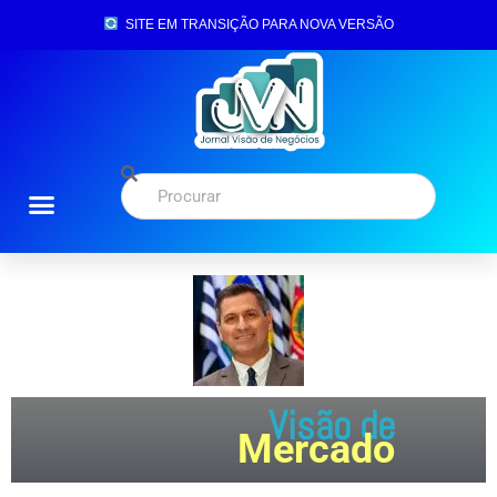
SITE EM TRANSIÇÃO PARA NOVA VERSÃO
Visão de
Mercado