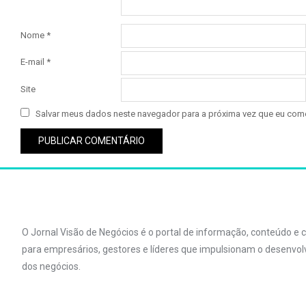
Nome
*
E-mail
*
Site
Salvar meus dados neste navegador para a próxima vez que eu come
O Jornal Visão de Negócios é o portal de informação, conteúdo e
para empresários, gestores e líderes que impulsionam o desenvo
dos negócios.