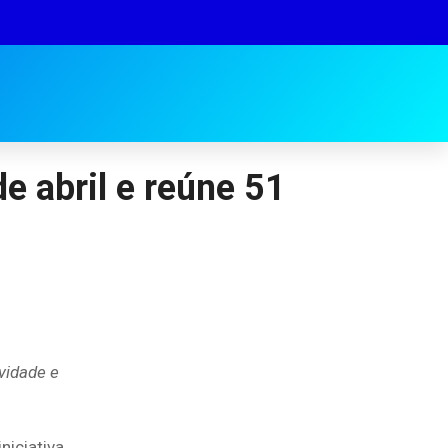
e abril e reúne 51
ividade e
niciativa