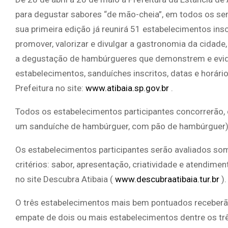
para degustar sabores “de mão-cheia”, em todos os sen
sua primeira edição já reunirá 51 estabelecimentos insc
promover, valorizar e divulgar a gastronomia da cidade
a degustação de hambúrgueres que demonstrem e evide
estabelecimentos, sanduíches inscritos, datas e horár
Prefeitura no site:
www.atibaia.sp.gov.br
.
Todos os estabelecimentos participantes concorrerão,
um sanduíche de hambúrguer, com pão de hambúrguer)
Os estabelecimentos participantes serão avaliados some
critérios: sabor, apresentação, criatividade e atendime
no site Descubra Atibaia (
www.descubraatibaia.tur.br
).
O três estabelecimentos mais bem pontuados receberão
empate de dois ou mais estabelecimentos dentre os tr