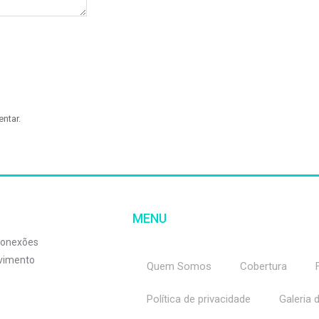
ntar.
MENU
 conexões
lvimento
Quem Somos
Cobertura
Política de privacidade
Galeria 