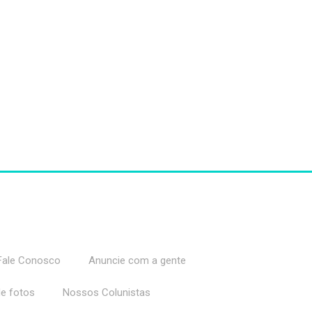
Fale Conosco
Anuncie com a gente
de fotos
Nossos Colunistas