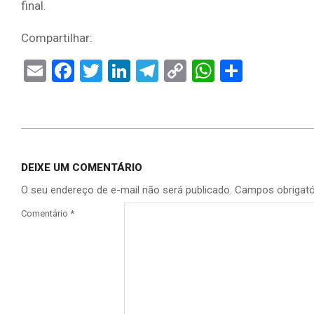
final.
Compartilhar:
Email
Facebook
Twitter
LinkedIn
Telegram
Copy
WhatsAp
Share
Link
DEIXE UM COMENTÁRIO
O seu endereço de e-mail não será publicado.
Campos obrigat
Comentário
*