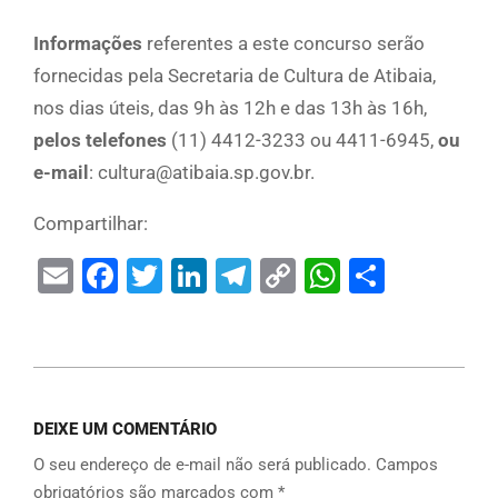
Informações
referentes a este concurso serão
fornecidas pela Secretaria de Cultura de Atibaia,
nos dias úteis, das 9h às 12h e das 13h às 16h,
pelos telefones
(11) 4412-3233 ou 4411-6945,
ou
e-mail
: cultura@atibaia.sp.gov.br.
Compartilhar:
Email
Facebook
Twitter
LinkedIn
Telegram
Copy
WhatsAp
Share
Link
DEIXE UM COMENTÁRIO
O seu endereço de e-mail não será publicado.
Campos
obrigatórios são marcados com
*