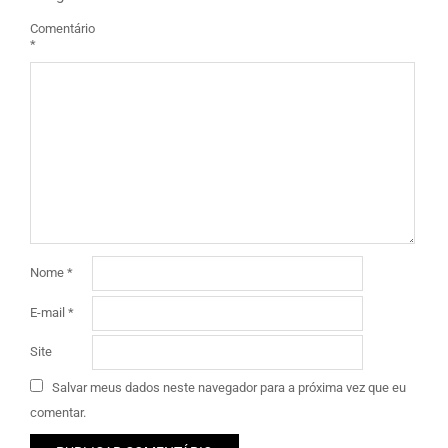
Comentário
*
Nome
*
E-mail
*
Site
Salvar meus dados neste navegador para a próxima vez que eu
comentar.