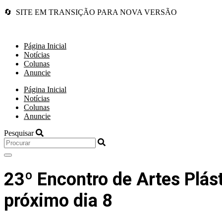
🔄 SITE EM TRANSIÇÃO PARA NOVA VERSÃO
Página Inicial
Notícias
Colunas
Anuncie
Página Inicial
Notícias
Colunas
Anuncie
Pesquisar
23º Encontro de Artes Plás
próximo dia 8