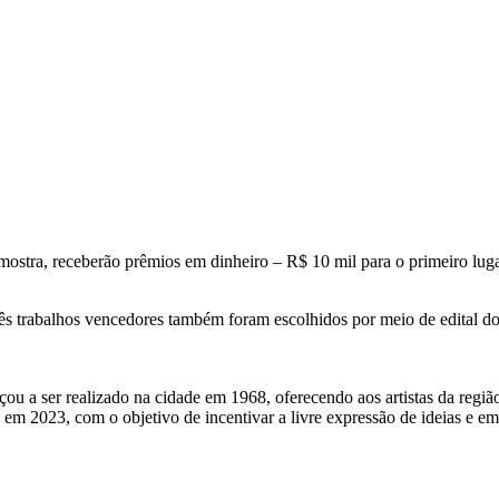
a mostra, receberão prêmios em dinheiro – R$ 10 mil para o primeiro luga
ês trabalhos vencedores também foram escolhidos por meio de edital do 
ou a ser realizado na cidade em 1968, oferecendo aos artistas da região
ura em 2023, com o objetivo de incentivar a livre expressão de ideias e 