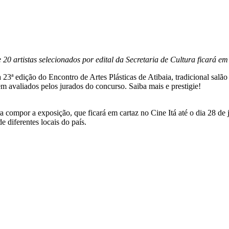
20 artistas selecionados por edital da Secretaria de Cultura ficará em 
 23ª edição do Encontro de Artes Plásticas de Atibaia, tradicional salão
m avaliados pelos jurados do concurso. Saiba mais e prestigie!
a compor a exposição, que ficará em cartaz no Cine Itá até o dia 28 de j
 diferentes locais do país.