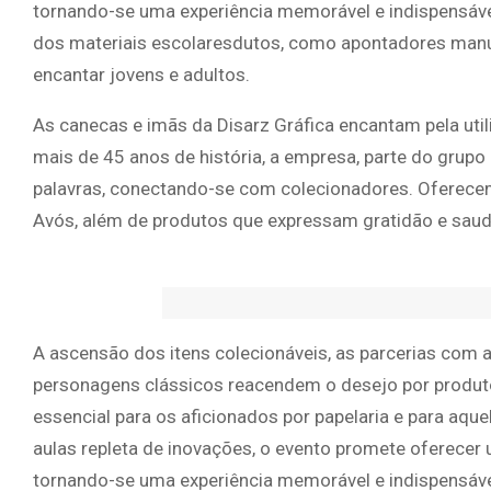
tornando-se uma experiência memorável e indispensáve
dos materiais escolaresdutos, como apontadores manu
encantar jovens e adultos.
As canecas e imãs da Disarz Gráfica encantam pela u
mais de 45 anos de história, a empresa, parte do grupo
palavras, conectando-se com colecionadores. Oferece
Avós, além de produtos que expressam gratidão e sau
A ascensão dos itens colecionáveis, as parcerias com ar
personagens clássicos reacendem o desejo por produto
essencial para os aficionados por papelaria e para aq
aulas repleta de inovações, o evento promete oferecer
tornando-se uma experiência memorável e indispensáve