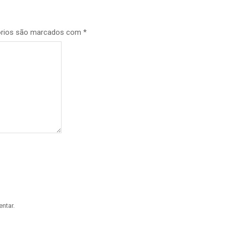
órios são marcados com
*
ntar.