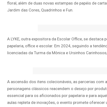
floral, além de duas novas estampas de papéis de cart
Jardim das Cores, Quadrinhos e Fun.
A LYKE, outra expositora da Escolar Office, se destaca
papelaria, office e escolar. Em 2024, seguindo a tendê
licenciadas da Turma da Mônica e Ursinhos Carinhosos,
A ascensão dos itens colecionáveis, as parcerias com ar
personagens clássicos reacendem o desejo por produto
essencial para os aficionados por papelaria e para aq
aulas repleta de inovações, o evento promete oferecer