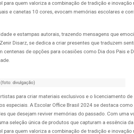
l para quem valoriza a combinação de tradição e inovação 
ais e canetas 10 cores, evocam memórias escolares e con
tilidade e estampas autorais, trazendo mensagens que emo
 Zenir Disarz, se dedica a criar presentes que traduzem se
m centenas de opções para ocasiões como Dia dos Pais e D
dade.
(foto: divulgação)
tistas para criar materiais exclusivos e o licenciamento de
s especiais. A Escolar Office Brasil 2024 se destaca como
ueles que desejam reviver memórias do passado. Com uma vo
 uma seleção única de produtos que capturam a essência da 
l para quem valoriza a combinação de tradição e inovação 