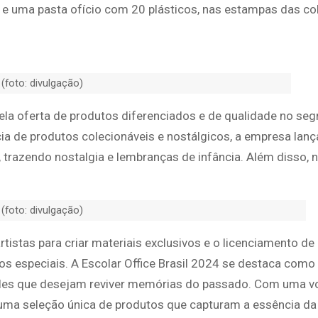
a e uma pasta ofício com 20 plásticos, nas estampas das c
(foto: divulgação)
 pela oferta de produtos diferenciados e de qualidade no s
ncia de produtos colecionáveis e nostálgicos, a empresa lan
 trazendo nostalgia e lembranças de infância. Além disso, 
(foto: divulgação)
tistas para criar materiais exclusivos e o licenciamento de
s especiais. A Escolar Office Brasil 2024 se destaca como
ueles que desejam reviver memórias do passado. Com uma vo
 uma seleção única de produtos que capturam a essência da 