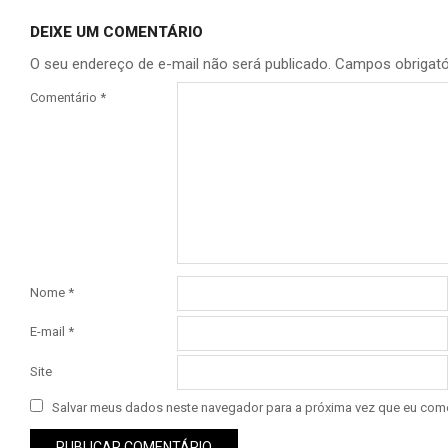
DEIXE UM COMENTÁRIO
O seu endereço de e-mail não será publicado.
Campos obrigat
Comentário
*
Nome
*
E-mail
*
Site
Salvar meus dados neste navegador para a próxima vez que eu come