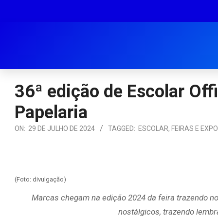
36ª edição de Escolar Off
Papelaria
ON:
29 DE JULHO DE 2024
TAGGED:
ESCOLAR
,
FEIRAS E EXP
(Foto: divulgação)
Marcas chegam na edição 2024 da feira trazendo n
nostálgicos, trazendo lembr