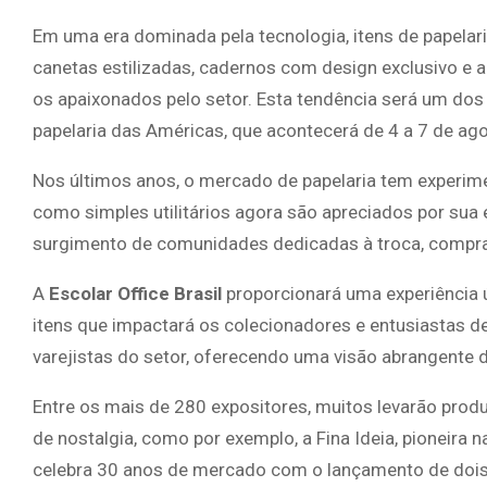
Em uma era dominada pela tecnologia, itens de papela
canetas estilizadas, cadernos com design exclusivo e a
os apaixonados pelo setor. Esta tendência será um dos
papelaria das Américas, que acontecerá de 4 a 7 de ag
Nos últimos anos, o mercado de papelaria tem experi
como simples utilitários agora são apreciados por sua
surgimento de comunidades dedicadas à troca, compra 
A
Escolar Office Brasil
proporcionará uma experiência 
itens que impactará os colecionadores e entusiastas de p
varejistas do setor, oferecendo uma visão abrangente 
Entre os mais de 280 expositores, muitos levarão pro
de nostalgia, como por exemplo, a Fina Ideia, pioneira n
celebra 30 anos de mercado com o lançamento de dois