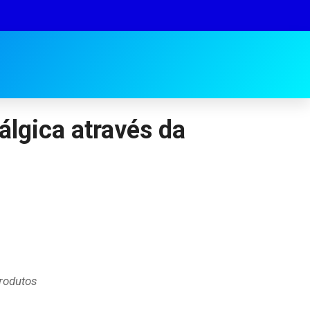
álgica através da
rodutos