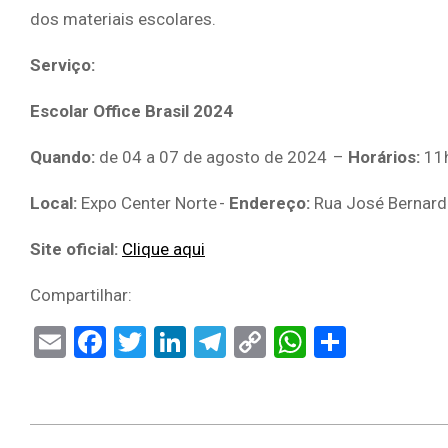
dos materiais escolares.
Serviço:
Escolar Office Brasil 2024
Quando:
de 04 a 07 de agosto de 2024 –
Horários:
11h
Local:
Expo Center Norte -
Endereço:
Rua José Bernardo
Site oficial:
Clique aqui
Compartilhar:
Email
Facebook
Twitter
LinkedIn
Telegram
Copy
WhatsAp
Share
Link