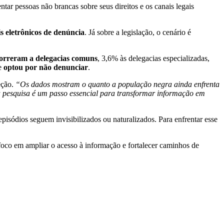
tar pessoas não brancas sobre seus direitos e os canais legais
 eletrônicos de denúncia
. Já sobre a legislação, o cenário é
orreram a delegacias comuns
, 3,6% às delegacias especializadas,
ue
optou por não denunciar
.
eção.
“Os dados mostram o quanto a população negra ainda enfrenta
 pesquisa é um passo essencial para transformar informação em
isódios seguem invisibilizados ou naturalizados. Para enfrentar esse
foco em ampliar o acesso à informação e fortalecer caminhos de