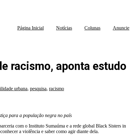
Página Inicial
Notícias
Colunas
Anuncie
de racismo, aponta estudo
lidade urbana
,
pesquisa
,
racismo
stiça para a população negra no país
arceria com o Instituto Sumaúma e a rede global Black Sisters in
conhecer a violência e saber como agir diante dela.