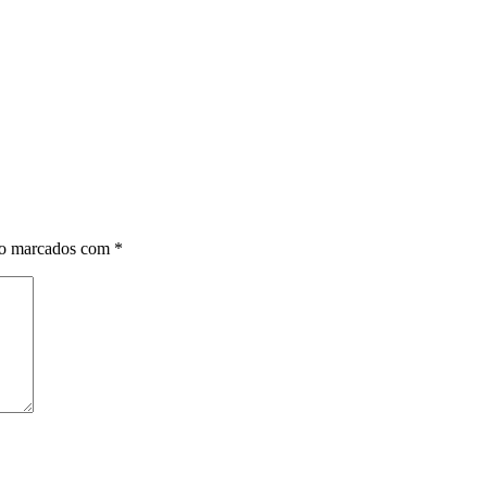
ão marcados com
*