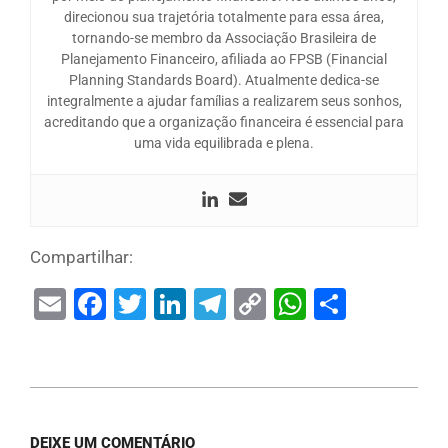
direcionou sua trajetória totalmente para essa área,
tornando-se membro da Associação Brasileira de
Planejamento Financeiro, afiliada ao FPSB (Financial
Planning Standards Board). Atualmente dedica-se
integralmente a ajudar famílias a realizarem seus sonhos,
acreditando que a organização financeira é essencial para
uma vida equilibrada e plena.
Compartilhar:
Email
Facebook
Twitter
LinkedIn
Telegram
Copy
WhatsAp
Share
Link
DEIXE UM COMENTÁRIO