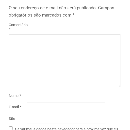
O seu endereço de e-mail não será publicado.
Campos
obrigatórios são marcados com
*
Comentário
*
Nome
*
E-mail
*
Site
Salvar meus dados neste navegador para a próxima vez que eu