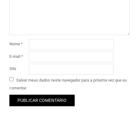
Nome
*
E-mail
*
Site
Salvar meus dados neste navegador para a próxima vez que eu
comentar.