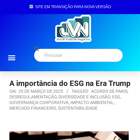
SITE EM TRANSIÇÃO PARA NOVA VERSÃO
A importância do ESG na Era Trump
ON:
20 DE MARÇO DE 2025
TAGGED:
ACORDO DE PARIS
,
DESREGULAMENTAÇÃO
,
DIVERSIDADE E INCLUSÃO
,
ESG
,
GOVERNANÇA CORPORATIVA
,
IMPACTO AMBIENTAL
,
MERCADO FINANCEIRO
,
SUSTENTABILIDADE