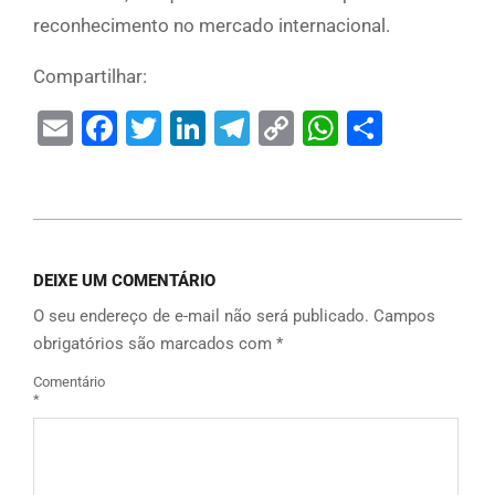
reconhecimento no mercado internacional.
Compartilhar:
Email
Facebook
Twitter
LinkedIn
Telegram
Copy
WhatsAp
Share
Link
DEIXE UM COMENTÁRIO
O seu endereço de e-mail não será publicado.
Campos
obrigatórios são marcados com
*
Comentário
*