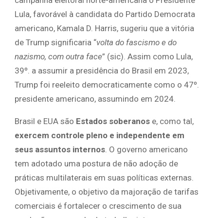
campanha eleitoral norte-americana o Presidente
Lula, favorável à candidata do Partido Democrata
americano, Kamala D. Harris, sugeriu que a vitória
de Trump significaria “
volta do fascismo e do
nazismo, com outra face
” (sic). Assim como Lula,
39º. a assumir a presidência do Brasil em 2023,
Trump foi reeleito democraticamente como o 47º.
presidente americano, assumindo em 2024.
Brasil e EUA são
Estados soberanos
e, como tal,
exercem controle pleno e independente em
seus assuntos internos
. O governo americano
tem adotado uma postura de não adoção de
práticas multilaterais em suas políticas externas.
Objetivamente, o objetivo da majoração de tarifas
comerciais é fortalecer o crescimento de sua