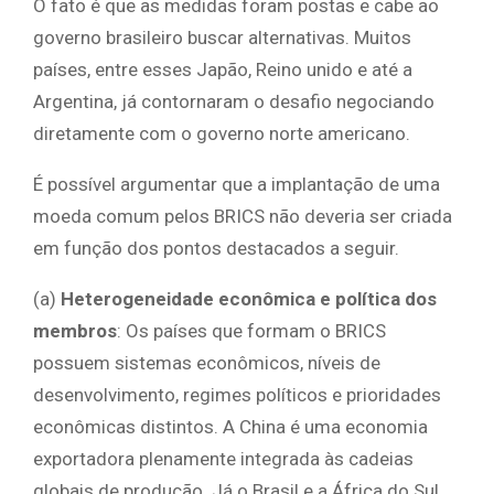
O fato é que as medidas foram postas e cabe ao
governo brasileiro buscar alternativas. Muitos
países, entre esses Japão, Reino unido e até a
Argentina, já contornaram o desafio negociando
diretamente com o governo norte americano.
É possível argumentar que a implantação de uma
moeda comum pelos BRICS não deveria ser criada
em função dos pontos destacados a seguir.
(a)
Heterogeneidade econômica e política dos
membros
: Os países que formam o BRICS
possuem sistemas econômicos, níveis de
desenvolvimento, regimes políticos e prioridades
econômicas distintos. A China é uma economia
exportadora plenamente integrada às cadeias
globais de produção. Já o Brasil e a África do Sul