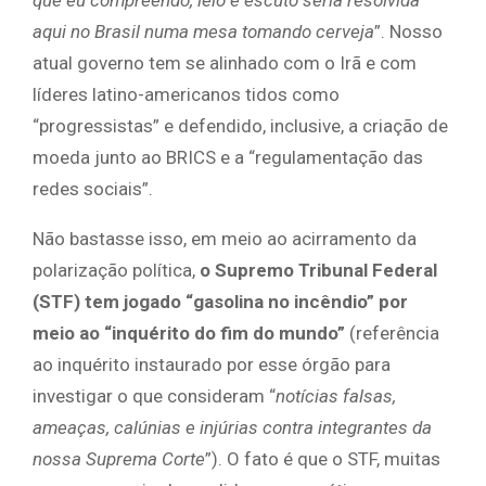
que eu compreendo, leio e escuto seria resolvida
aqui no Brasil numa mesa tomando cerveja
”. Nosso
atual governo tem se alinhado com o Irã e com
líderes latino-americanos tidos como
“progressistas” e defendido, inclusive, a criação de
moeda junto ao BRICS e a “regulamentação das
redes sociais”.
Não bastasse isso, em meio ao acirramento da
polarização política,
o Supremo Tribunal Federal
(STF) tem jogado “gasolina no incêndio” por
meio ao “inquérito do fim do mundo”
(referência
ao inquérito instaurado por esse órgão para
investigar o que consideram “
notícias falsas,
ameaças, calúnias e injúrias contra integrantes da
nossa Suprema Corte
”). O fato é que o STF, muitas