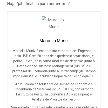
Haja “jabuticabas para comermos” …
Marcello Muniz
Marcello Muniz é economista e mestre em Engenharia
pela USP. Com 20 anos de experiência profissional, é
perito judicial, atua como Analista de Negócios junto à
Data Science Business Management (DBSM) e é
professor de Economia junto à Unifaccamp (de Campo
Limpo Paulista) e Faculdade Impacta de Tecnologia (FIT).
Atuou como pesquisador da Divisão de Economia e
Engenharia de Sistemas do IPT (DEES), consultor do
Instituto de Pesquisa Econômica Aplicada (Ipea) e
Analista de Projetos da Fiesp.
Apaixonado por temas relacionados a políticas públicas e