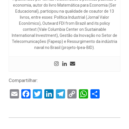
economia, autor do livro Matemática para Economia (Ser
Educacional), participou na qualidade de coautor de 13
livros, entre esses: Política Industrial (Jornal Valor
Econômico), Outward FDI from Brazil and its policy
context (Vale Columbia Center on Sustainable
International Investment), Gestão da Inovação no Setor de
Telecomunicações (Fapesp) e Ressurgimento da indústria
naval no Brasil (projeto-Ipea-BID).
Compartilhar:
Email
Facebook
Twitter
LinkedIn
Telegram
Copy
WhatsAp
Share
Link