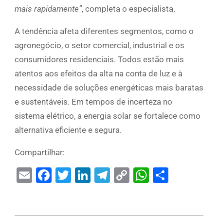
mais rapidamente”
, completa o especialista.
A tendência afeta diferentes segmentos, como o
agronegócio, o setor comercial, industrial e os
consumidores residenciais. Todos estão mais
atentos aos efeitos da alta na conta de luz e à
necessidade de soluções energéticas mais baratas
e sustentáveis. Em tempos de incerteza no
sistema elétrico, a energia solar se fortalece como
alternativa eficiente e segura.
Compartilhar:
Email
Facebook
Twitter
LinkedIn
Telegram
Copy
WhatsAp
Share
Link