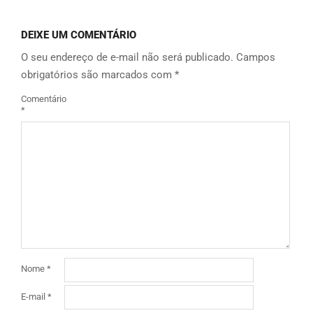
DEIXE UM COMENTÁRIO
O seu endereço de e-mail não será publicado.
Campos
obrigatórios são marcados com
*
Comentário
*
Nome
*
E-mail
*