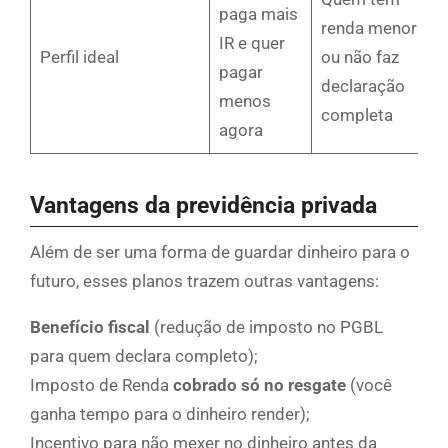
paga mais
renda menor
IR e quer
Perfil ideal
ou não faz
pagar
declaração
menos
completa
agora
Vantagens da previdência privada
Além de ser uma forma de guardar dinheiro para o
futuro, esses planos trazem outras vantagens:
Benefício fiscal
(redução de imposto no PGBL
para quem declara completo);
Imposto de Renda
cobrado só no resgate
(você
ganha tempo para o dinheiro render);
Incentivo para não mexer no dinheiro antes da