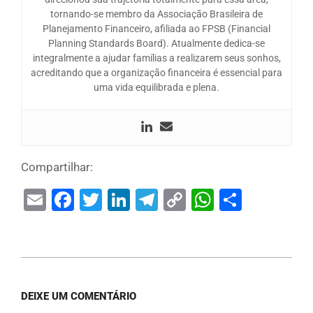
tornando-se membro da Associação Brasileira de
Planejamento Financeiro, afiliada ao FPSB (Financial
Planning Standards Board). Atualmente dedica-se
integralmente a ajudar famílias a realizarem seus sonhos,
acreditando que a organização financeira é essencial para
uma vida equilibrada e plena.
Compartilhar:
Email
Facebook
Twitter
LinkedIn
Telegram
Copy
WhatsAp
Share
Link
DEIXE UM COMENTÁRIO