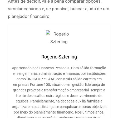
Antes de decidir, vale a pena comparar opções,
simular cenários e, se possível, buscar ajuda de um
planejador financeiro.
Rogerio Szterling
Apaixonado por Finanças Pessoais. Com sólida formação
em engenharia, administração e finanças por instituições
como UNICAMP e FAAP, construiu sólida carreira em
empresas Fortune 100, atuando em gestão, liderança de
grandes projetos e transformação empresarial, sempre à
frente de desafios estratégicos e desenvolvimento de
equipes. Paralelamente, há décadas auxilia famílias a
organizarem suas finanças e conquistarem seus objetivos
por meio do planejamento financeiro. Nos últimos anos,
direcionou sua trajetória totalmente para essa área,