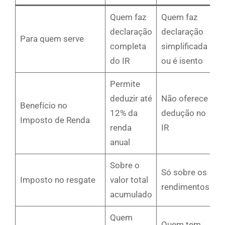
Quem faz
Quem faz
declaração
declaração
Para quem serve
completa
simplificada
do IR
ou é isento
Permite
deduzir até
Não oferece
Benefício no
12% da
dedução no
Imposto de Renda
renda
IR
anual
Sobre o
Só sobre os
Imposto no resgate
valor total
rendimentos
acumulado
Quem
Quem tem