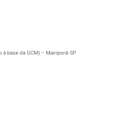
o à base da GCM) – Mairiporã-SP