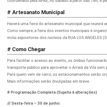
coordenado pela APAE, no sábado à partir das 16h; e pe
# Artesanato Municipal
Haverá uma feira do artesanato municipal que reunirá a
Como sempre, a feira dos eventos municipais é organi
inclui expositores dos núcleos da RUA LOS ANGELES (S
# Como Chegar
Para facilitar o acesso ao evento, os ônibus funcionarã
transporte público para aproveitar o Arraiá da Vila sem
Para quem vem de carro, os estacionamentos serão or
Mais informações serão divulgadas em breve.
# Programação Completa (Sujeita à alterações)
/// Sexta-feira – 30 de junho: