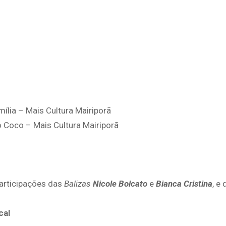
lia – Mais Cultura Mairiporã
 Coco – Mais Cultura Mairiporã
articipações das
Balizas
Nicole Bolcato
e
Bianca Cristina
, e
cal