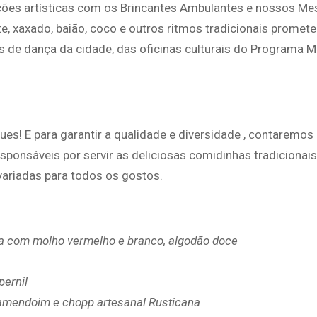
ões artísticas com os Brincantes Ambulantes e nossos Me
te, xaxado, baião, coco e outros ritmos tradicionais prome
s de dança da cidade, das oficinas culturais do Programa M
ues! E para garantir a qualidade e diversidade , contaremo
esponsáveis por servir as deliciosas comidinhas tradicionais
variadas para todos os gostos.
a com molho vermelho e branco, algodão doce
pernil
 amendoim e chopp artesanal Rusticana