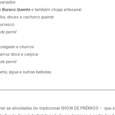
 variados
mo
Buraco Quente
e também chopp artesanal
los, doces e cachorro quente
urrasco
de pernil
e salgado e churros
arroz doce e canjica
 de pernil
nte, água e outras bebidas.
er as atividades do tradicional SHOW DE PRÊMIOS – que s