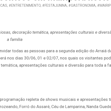
ICAS
,
#ENTRETENIMENTO
,
#FESTAJUNINA
,
#GASTRONOMIA
,
#MAIRI
ciosas, decoração temática, apresentações culturais e divers
a família
nvidar todas as pessoas para a segunda edição do Arraiá da 
erá nos dias 30/06, 01 e 02/07, nos quais os visitantes po
temática, apresentações culturais e diversão para toda a fa
a programação repleta de shows musicais e apresentações tí
rozeando, Forró do Assaré, Céu de Lamparina, Nanda Guedes