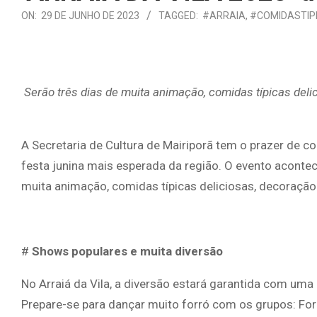
ON:
29 DE JUNHO DE 2023
TAGGED:
#ARRAIA
,
#COMIDASTIP
Serão três dias de muita animação, comidas típicas deli
A Secretaria de Cultura de Mairiporã tem o prazer de co
festa junina mais esperada da região. O evento acontec
muita animação, comidas típicas deliciosas, decoração 
#
Shows populares e muita diversão
No Arraiá da Vila, a diversão estará garantida com um
Prepare-se para dançar muito forró com os grupos: For