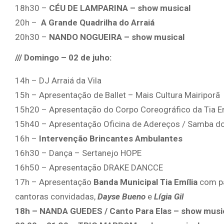
18h30 –
CÉU DE LAMPARINA – show musical
20h –
A Grande Quadrilha do Arraiá
20h30 –
NANDO NOGUEIRA – show musical
/// Domingo – 02 de juho:
14h – DJ Arraiá da Vila
15h – Apresentação de Ballet – Mais Cultura Mairiporã
15h20 – Apresentação do Corpo Coreográfico da Tia Emí
15h40 – Apresentação Oficina de Adereços / Samba do
16h –
Intervenção Brincantes Ambulantes
16h30 – Dança – Sertanejo HOPE
16h50 – Apresentação DRAKE DANCCE
17h – Apresentação
Banda Municipal Tia Emília
com p
cantoras convidadas,
Dayse Bueno
e
Lígia Gil
18h – NANDA GUEDES / Canto Para Elas – show musi