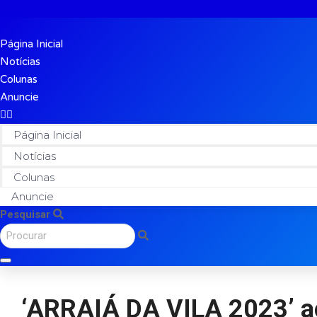
Página Inicial
Notícias
Colunas
Anuncie
Página Inicial
Notícias
Colunas
Anuncie
Pesquisar
‘ARRAIÁ DA VILA 2023’ ac