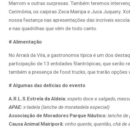
Marrom e outras surpresas. Também teremos intervenç
Cerimônia, os caipiras Zeca Mairipa e Juca Juquery. Xo
nossa festança nas apresentações das incríveis escola
e nas quadrilhas que vêm de todo canto.
# Alimentação
No Arraiá da Vila, a gastronomia típica é um dos destaq
participação de 13 entidades filantrópicas, que serão r
também a presença de food trucks, que trarão opções 
# Algumas das delícias do evento
A.R.L.S.Estrela da Aldeia:
espeto doce e salgado, mass
APAE:
x-tadela (lanche de moratadela especial)
Associação de Moradores Parque Náutico:
lanche de 
Causa Animal Mairiporã:
vinho quente, quentão, chá de