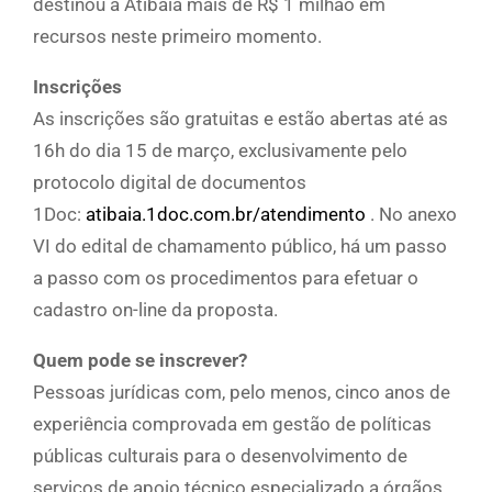
destinou a Atibaia mais de R$ 1 milhão em
recursos neste primeiro momento.
Inscrições
As inscrições são gratuitas e estão abertas até as
16h do dia 15 de março, exclusivamente pelo
protocolo digital de documentos
1Doc:
atibaia.1doc.com.br/atendimento
. No anexo
VI do edital de chamamento público, há um passo
a passo com os procedimentos para efetuar o
cadastro on-line da proposta.
Quem pode se inscrever?
Pessoas jurídicas com, pelo menos, cinco anos de
experiência comprovada em gestão de políticas
públicas culturais para o desenvolvimento de
serviços de apoio técnico especializado a órgãos