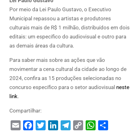
Lei Paulo Gustavo
Por meio da Lei Paulo Gustavo, o Executivo
Municipal repassou a artistas e produtores
culturais mais de R$ 1 milhão, distribuídos em dois
editais: um específico do audiovisual e outro para
as demais áreas da cultura.
Para saber mais sobre as ações que vão
movimentar a cena cultural da cidade ao longo de
2024, confira as 15 produções selecionadas no
concurso específico para o setor audiovisual
neste
link
.
Compartilhar:
Email
Facebook
Twitter
LinkedIn
Telegram
Copy
WhatsAp
Share
Link