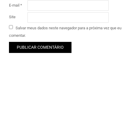
E-mail
*
Site
Salvar meus dados neste navegador para a próxima vez que eu
comentar.