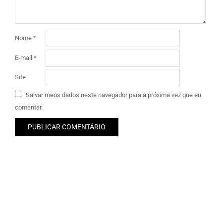
Nome
*
E-mail
*
Site
Salvar meus dados neste navegador para a próxima vez que eu
comentar.