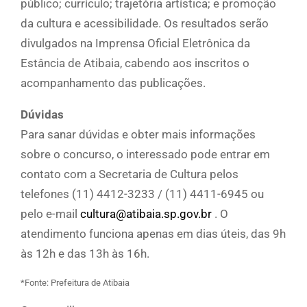
público; currículo; trajetória artística; e promoção
da cultura e acessibilidade. Os resultados serão
divulgados na Imprensa Oficial Eletrônica da
Estância de Atibaia, cabendo aos inscritos o
acompanhamento das publicações.
Dúvidas
Para sanar dúvidas e obter mais informações
sobre o concurso, o interessado pode entrar em
contato com a Secretaria de Cultura pelos
telefones (11) 4412-3233 / (11) 4411-6945 ou
pelo e-mail
cultura@atibaia.sp.gov.br
. O
atendimento funciona apenas em dias úteis, das 9h
às 12h e das 13h às 16h.
*Fonte: Prefeitura de Atibaia