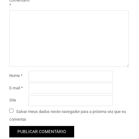
Comentário
*
Nome
*
E-mail
*
Site
Salvar meus dados neste navegador para a próxima vez que eu
comentar.