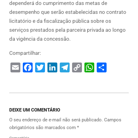
dependerá do cumprimento das metas de
desempenho que serão estabelecidas no contrato
licitatório e da fiscalização pública sobre os
serviços prestados pela parceira privada ao longo
da vigência da concessão.
Compartilhar:
Email
Facebook
Twitter
LinkedIn
Telegram
Copy
WhatsAp
Share
Link
DEIXE UM COMENTÁRIO
O seu endereço de e-mail não será publicado.
Campos
obrigatórios são marcados com
*