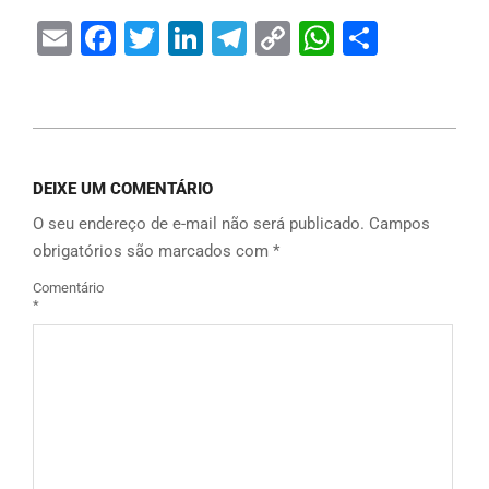
Email
Facebook
Twitter
LinkedIn
Telegram
Copy
WhatsAp
Share
Link
DEIXE UM COMENTÁRIO
O seu endereço de e-mail não será publicado.
Campos
obrigatórios são marcados com
*
Comentário
*