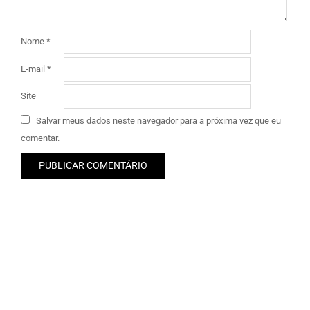
Nome
*
E-mail
*
Site
Salvar meus dados neste navegador para a próxima vez que eu
comentar.