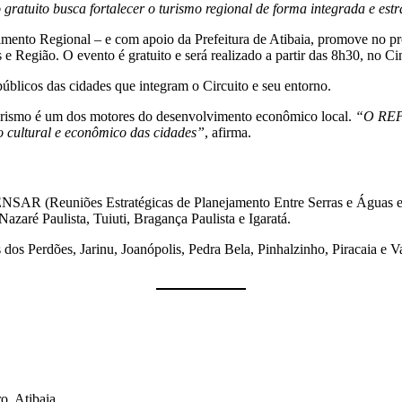
 gratuito busca fortalecer o turismo regional de forma integrada e estr
mento Regional – e com apoio da Prefeitura de Atibaia, promove no pr
e Região. O evento é gratuito e será realizado a partir das 8h30, no Cin
públicos das cidades que integram o Circuito e seu entorno.
turismo é um dos motores do desenvolvimento econômico local.
“O REPE
 o cultural e econômico das cidades”
, afirma.
NSAR (Reuniões Estratégicas de Planejamento Entre Serras e Águas e
Nazaré Paulista, Tuiuti, Bragança Paulista e Igaratá.
dos Perdões, Jarinu, Joanópolis, Pedra Bela, Pinhalzinho, Piracaia e 
o, Atibaia