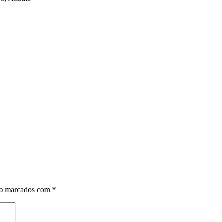
ão marcados com
*