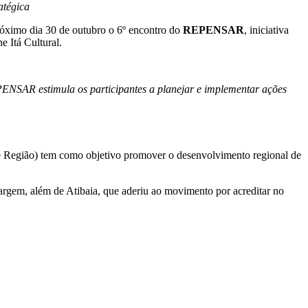
atégica
óximo dia 30 de outubro o 6º encontro do
REPENSAR
, iniciativa
e Itá Cultural.
NSAR estimula os participantes a planejar e implementar ações
 Região) tem como objetivo promover o desenvolvimento regional de
Vargem, além de Atibaia, que aderiu ao movimento por acreditar no