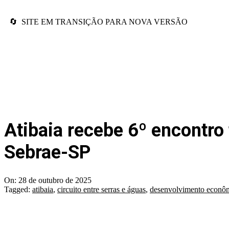
🔄 SITE EM TRANSIÇÃO PARA NOVA VERSÃO
Atibaia recebe 6º encontro
Sebrae-SP
On:
28 de outubro de 2025
Tagged:
atibaia
,
circuito entre serras e águas
,
desenvolvimento econô