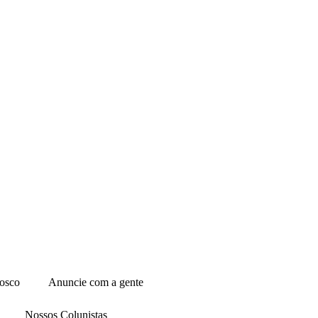
osco
Anuncie com a gente
Nossos Colunistas