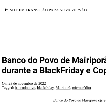
🔄 SITE EM TRANSIÇÃO PARA NOVA VERSÃO
Banco do Povo de Mairiporã
durante a BlackFriday e Co
On:
23 de novembro de 2022
Tagged:
bancodopovo
,
blackfriday
,
Mairiporã
,
microcrédito
Banco do Povo de Mairiporã oferec