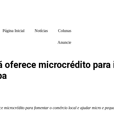
Página Inicial
Notícias
Colunas
Anuncie
 oferece microcrédito para 
pa
e microcrédito para fomentar o comércio local e ajudar micro e pequ