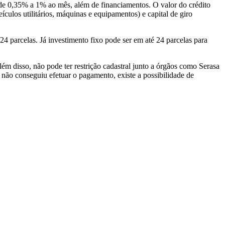
do de 0,35% a 1% ao mês, além de financiamentos. O valor do crédito
ículos utilitários, máquinas e equipamentos) e capital de giro
24 parcelas. Já investimento fixo pode ser em até 24 parcelas para
ém disso, não pode ter restrição cadastral junto a órgãos como Serasa
não conseguiu efetuar o pagamento, existe a possibilidade de