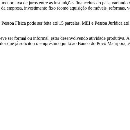
a menor taxa de juros entre as instituições financeiras do país, varian
ão da empresa, investimento fixo (como aquisição de móveis, reformas, ve
essoa Física pode ser feita até 15 parcelas, MEI e Pessoa Jurídica até 
ve ser formal ou informal, estar desenvolvendo atividade produtiva. Al
or que já solicitou o empréstimo junto ao Banco do Povo Mairiporã, e 