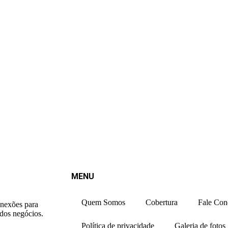
MENU
Quem Somos
Cobertura
Fale Con
onexões para
 dos negócios.
Política de privacidade
Galeria de fotos