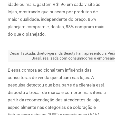
idade ou mais, gastam R＄ 96 em cada visita às
lojas, mostrando que buscam por produtos de
maior qualidade, independente do preço. 85%
planejam compram e, destas, 88% compram mais
do que o planejado.
César Tsukuda, diretor-geral da Beauty Fair, apresentou a Pe
Brasil, realizada com consumidores e empresári
E essa compra adicional tem influência das
consultoras de venda que atuam nas lojas. A
pesquisa detectou que boa parte da clientela está
disposta a trocar de marca e comprar mais itens a
partir da recomendação das atendentes da loja,
especialmente nas categorias de coloração e
tintura para cabelos (83%) e maquiagens (64%).