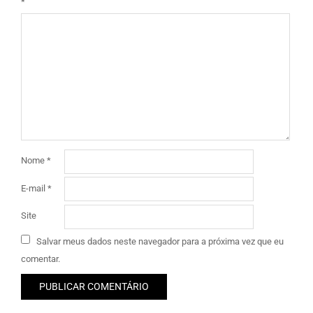
*
Nome
*
E-mail
*
Site
Salvar meus dados neste navegador para a próxima vez que eu
comentar.