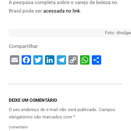
A pesquisa completa sobre o varejo de beleza no
Brasil pode ser
acessada no link
.
Foto: divulg
Compartilhar:
Email
Facebook
Twitter
LinkedIn
Telegram
Copy
WhatsAp
Share
Link
DEIXE UM COMENTÁRIO
O seu endereço de e-mail não será publicado.
Campos
obrigatórios são marcados com
*
Comentário