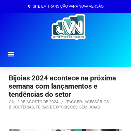
🔄 SITE EM TRANSIÇÃO PARA NOVA VERSÃO
Página Inicial
Bijoias 2024 acontece na próxima
semana com lançamentos e
tendências do setor
ON:
2 DE AGOSTO DE 2024
TAGGED:
ACESSÓRIOS
,
BIJOUTERIAS
,
FEIRAS E EXPOSIÇÕES
,
SEMIJOIAS