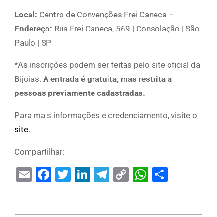
Local:
Centro de Convenções Frei Caneca –
Endereço:
Rua Frei Caneca, 569 | Consolação | São
Paulo | SP
*As inscrições podem ser feitas pelo site oficial da
Bijoias.
A entrada é gratuita, mas restrita a
pessoas previamente cadastradas.
Para mais informações e credenciamento, visite o
site
.
Compartilhar:
Email
Facebook
Twitter
LinkedIn
Telegram
Copy
WhatsAp
Share
Link