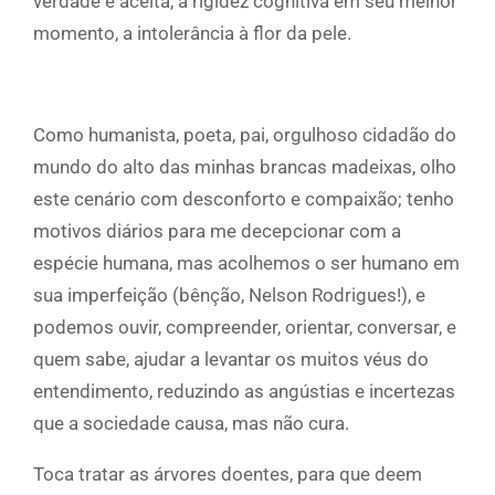
verdade é aceita, a rigidez cognitiva em seu melhor
momento, a intolerância à flor da pele.
Como humanista, poeta, pai, orgulhoso cidadão do
mundo do alto das minhas brancas madeixas, olho
este cenário com desconforto e compaixão; tenho
motivos diários para me decepcionar com a
espécie humana, mas acolhemos o ser humano em
sua imperfeição (bênção, Nelson Rodrigues!), e
podemos ouvir, compreender, orientar, conversar, e
quem sabe, ajudar a levantar os muitos véus do
entendimento, reduzindo as angústias e incertezas
que a sociedade causa, mas não cura.
Toca tratar as árvores doentes, para que deem