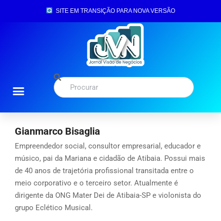
SITE EM TRANSIÇÃO PARA NOVA VERSÃO
Gianmarco Bisaglia
Empreendedor social, consultor empresarial, educador e
músico, pai da Mariana e cidadão de Atibaia. Possui mais
de 40 anos de trajetória profissional transitada entre o
meio corporativo e o terceiro setor. Atualmente é
dirigente da ONG Mater Dei de Atibaia-SP e violonista do
grupo Eclético Musical.