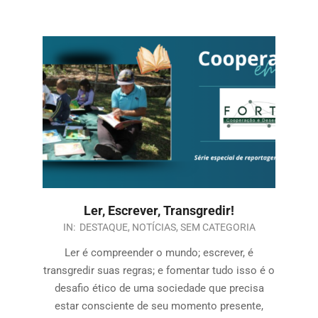
Ler, Escrever, Transgredir!
IN:
DESTAQUE
,
NOTÍCIAS
,
SEM CATEGORIA
Ler é compreender o mundo; escrever, é
transgredir suas regras; e fomentar tudo isso é o
desafio ético de uma sociedade que precisa
estar consciente de seu momento presente,