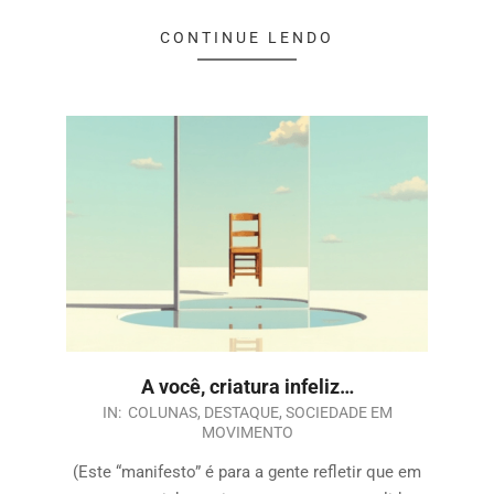
CONTINUE LENDO
A você, criatura infeliz…
IN:
COLUNAS
,
DESTAQUE
,
SOCIEDADE EM
MOVIMENTO
(Este “manifesto” é para a gente refletir que em