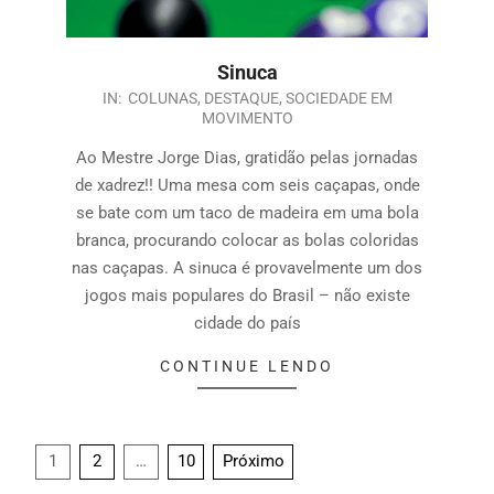
Sinuca
IN:
COLUNAS
,
DESTAQUE
,
SOCIEDADE EM
MOVIMENTO
Ao Mestre Jorge Dias, gratidão pelas jornadas
de xadrez!! Uma mesa com seis caçapas, onde
se bate com um taco de madeira em uma bola
branca, procurando colocar as bolas coloridas
nas caçapas. A sinuca é provavelmente um dos
jogos mais populares do Brasil – não existe
cidade do país
CONTINUE LENDO
1
2
…
10
Próximo