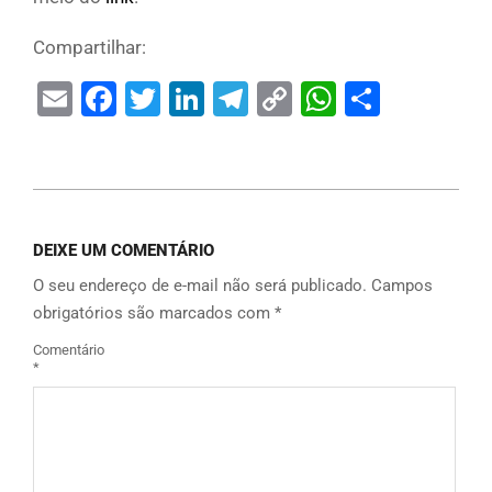
Compartilhar:
Email
Facebook
Twitter
LinkedIn
Telegram
Copy
WhatsAp
Share
Link
DEIXE UM COMENTÁRIO
O seu endereço de e-mail não será publicado.
Campos
obrigatórios são marcados com
*
Comentário
*