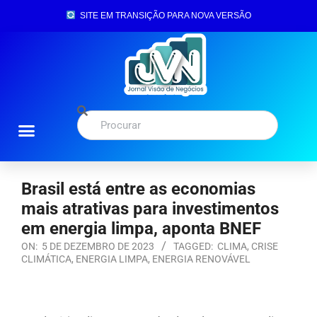
SITE EM TRANSIÇÃO PARA NOVA VERSÃO
Brasil está entre as economias
mais atrativas para investimentos
em energia limpa, aponta BNEF
ON:
5 DE DEZEMBRO DE 2023
TAGGED:
CLIMA
,
CRISE
CLIMÁTICA
,
ENERGIA LIMPA
,
ENERGIA RENOVÁVEL