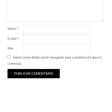
Nome
*
E-mail
*
Site
Salvar meus dados neste navegador para a próxima vez que eu
comentar.