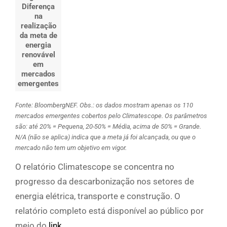
Diferença
na
realização
da meta de
energia
renovável
em
mercados
emergentes
Fonte: BloombergNEF. Obs.: os dados mostram apenas os 110
mercados emergentes cobertos pelo Climatescope. Os parâmetros
são: até 20% = Pequena, 20-50% = Média, acima de 50% = Grande.
N/A (não se aplica) indica que a meta já foi alcançada, ou que o
mercado não tem um objetivo em vigor.
O relatório Climatescope se concentra no
progresso da descarbonização nos setores de
energia elétrica, transporte e construção. O
relatório completo está disponível ao público por
meio do
link
.