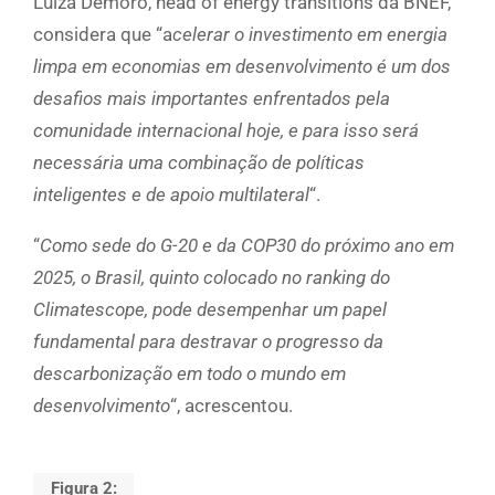
Luiza Demoro, head of energy transitions da BNEF,
considera que “a
celerar o investimento em energia
limpa em economias em desenvolvimento é um dos
desafios mais importantes enfrentados pela
comunidade internacional hoje, e para isso será
necessária uma combinação de políticas
inteligentes e de apoio multilateral
“.
“
Como sede do G-20 e da COP30 do próximo ano em
2025, o Brasil, quinto colocado no ranking do
Climatescope, pode desempenhar um papel
fundamental para destravar o progresso da
descarbonização em todo o mundo em
desenvolvimento
“, acrescentou.
Figura 2: