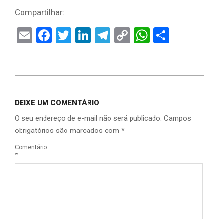
Compartilhar:
Email
Facebook
Twitter
LinkedIn
Telegram
Copy
WhatsAp
Share
Link
DEIXE UM COMENTÁRIO
O seu endereço de e-mail não será publicado.
Campos
obrigatórios são marcados com
*
Comentário
*