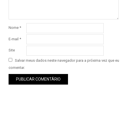
Nome
*
E-mail
*
Site
Salvar meus dados neste navegador para a próxima vez que eu
comentar.