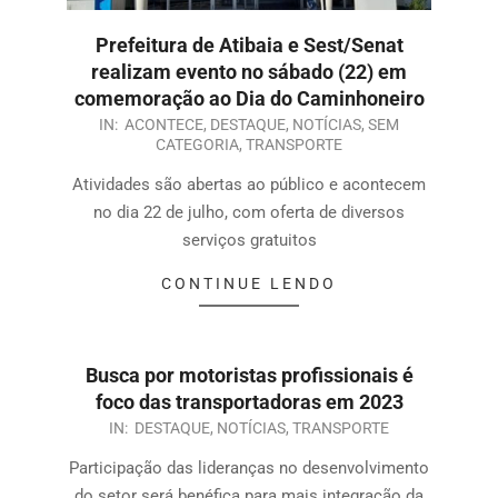
Prefeitura de Atibaia e Sest/Senat
realizam evento no sábado (22) em
comemoração ao Dia do Caminhoneiro
IN:
ACONTECE
,
DESTAQUE
,
NOTÍCIAS
,
SEM
CATEGORIA
,
TRANSPORTE
Atividades são abertas ao público e acontecem
no dia 22 de julho, com oferta de diversos
serviços gratuitos
CONTINUE LENDO
Busca por motoristas profissionais é
foco das transportadoras em 2023
IN:
DESTAQUE
,
NOTÍCIAS
,
TRANSPORTE
Participação das lideranças no desenvolvimento
do setor será benéfica para mais integração da