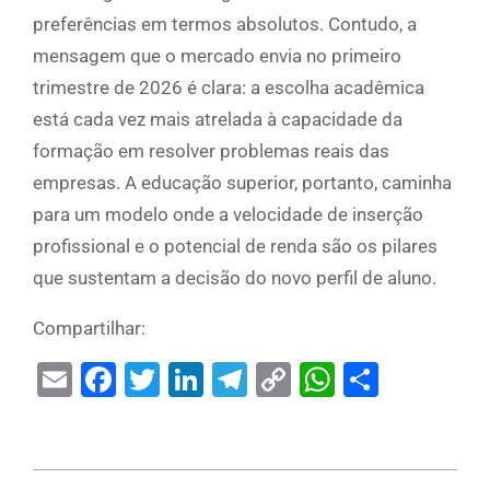
preferências em termos absolutos. Contudo, a
mensagem que o mercado envia no primeiro
trimestre de 2026 é clara: a escolha acadêmica
está cada vez mais atrelada à capacidade da
formação em resolver problemas reais das
empresas. A educação superior, portanto, caminha
para um modelo onde a velocidade de inserção
profissional e o potencial de renda são os pilares
que sustentam a decisão do novo perfil de aluno.
Compartilhar:
Email
Facebook
Twitter
LinkedIn
Telegram
Copy
WhatsAp
Share
Link