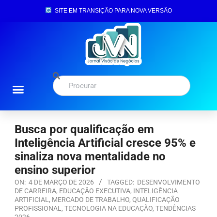
SITE EM TRANSIÇÃO PARA NOVA VERSÃO
Busca por qualificação em
Inteligência Artificial cresce 95% e
sinaliza nova mentalidade no
ensino superior
ON:
4 DE MARÇO DE 2026
TAGGED:
DESENVOLVIMENTO
DE CARREIRA
,
EDUCAÇÃO EXECUTIVA
,
INTELIGÊNCIA
ARTIFICIAL
,
MERCADO DE TRABALHO
,
QUALIFICAÇÃO
PROFISSIONAL
,
TECNOLOGIA NA EDUCAÇÃO
,
TENDÊNCIAS
2026